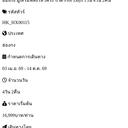
ฮ่องกง มูเสริมพลังไหว้พระ 6วัด Free Days 1วัน 4วัน 2คืน
รหัสทัวร์
HK_HX00115
ประเทศ
ฮ่องกง
กำหนดการเดินทาง
03 เม.ย. 69 - 14 ต.ค. 69
จำนวนวัน
4วัน 2คืน
ราคาเริ่มต้น
16,999
บาท/ท่าน
เดินทางโดย