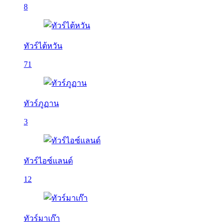
8
ทัวร์ไต้หวัน
71
ทัวร์ภูฏาน
3
ทัวร์ไอซ์แลนด์
12
ทัวร์มาเก๊า