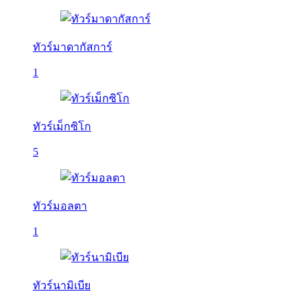
ทัวร์มาดากัสการ์
1
ทัวร์เม็กซิโก
5
ทัวร์มอลตา
1
ทัวร์นามิเบีย