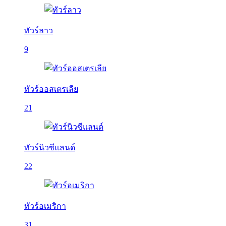
ทัวร์ลาว
9
ทัวร์ออสเตรเลีย
21
ทัวร์นิวซีแลนด์
22
ทัวร์อเมริกา
31