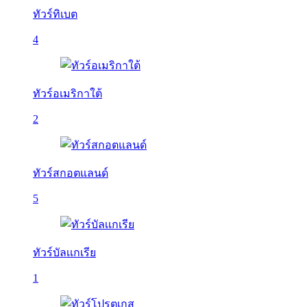
ทัวร์ทิเบต
4
ทัวร์อเมริกาใต้
2
ทัวร์สกอตแลนด์
5
ทัวร์บัลเเกเรีย
1