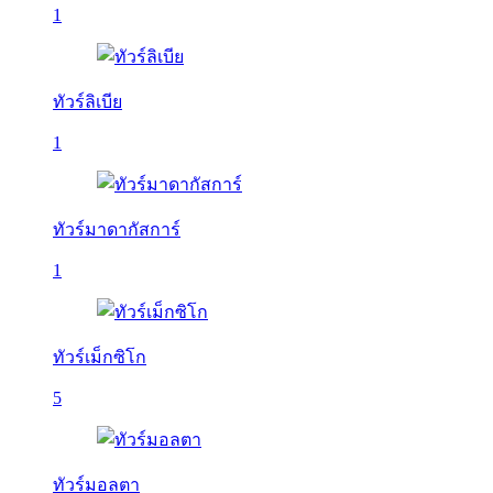
1
ทัวร์ลิเบีย
1
ทัวร์มาดากัสการ์
1
ทัวร์เม็กซิโก
5
ทัวร์มอลตา