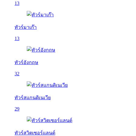
13
ทัวร์มาเก๊า
13
ทัวร์อังกฤษ
32
ทัวร์สแกนดิเนเวีย
29
ทัวร์สวิตเซอร์แลนด์