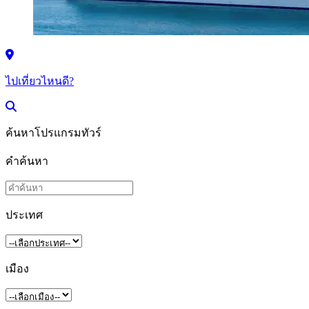
ไปเที่ยวไหนดี?
ค้นหาโปรแกรมทัวร์
คำค้นหา
ประเทศ
เมือง