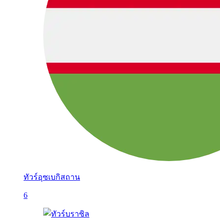
ทัวร์อุซเบกิสถาน
6