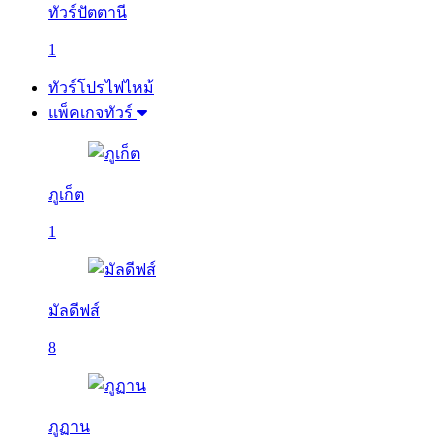
ทัวร์ปัตตานี
1
ทัวร์โปรไฟไหม้
แพ็คเกจทัวร์
ภูเก็ต
1
มัลดีฟส์
8
ภูฏาน