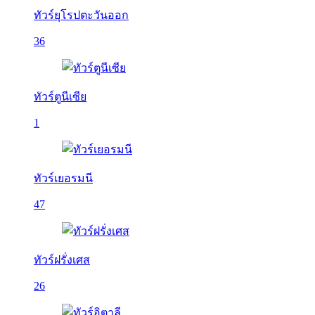
ทัวร์ยุโรปตะวันออก
36
ทัวร์ตูนีเซีย
1
ทัวร์เยอรมนี
47
ทัวร์ฝรั่งเศส
26