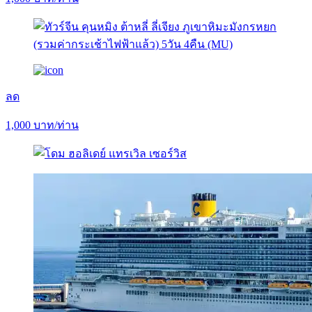
ลด
1,000
บาท/ท่าน