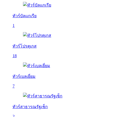
ทัวร์บัลเเกเรีย
1
ทัวร์โปรตุเกส
18
ทัวร์เบลเยี่ยม
7
ทัวร์สาธารณรัฐเช็ก
2