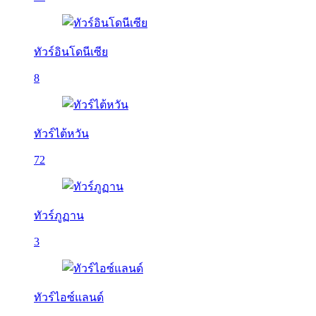
ทัวร์อินโดนีเซีย
8
ทัวร์ไต้หวัน
72
ทัวร์ภูฏาน
3
ทัวร์ไอซ์แลนด์