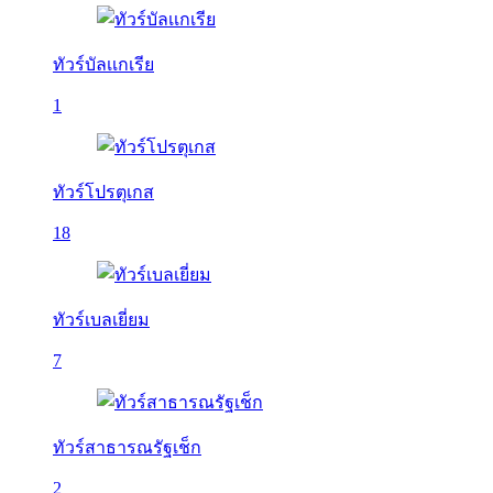
ทัวร์บัลเเกเรีย
1
ทัวร์โปรตุเกส
18
ทัวร์เบลเยี่ยม
7
ทัวร์สาธารณรัฐเช็ก
2