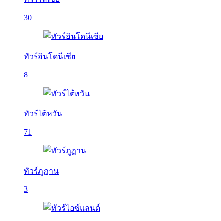
30
ทัวร์อินโดนีเซีย
8
ทัวร์ไต้หวัน
71
ทัวร์ภูฏาน
3