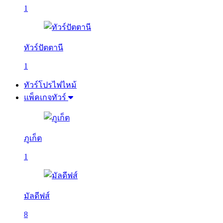
1
ทัวร์ปัตตานี
1
ทัวร์โปรไฟไหม้
แพ็คเกจทัวร์
ภูเก็ต
1
มัลดีฟส์
8