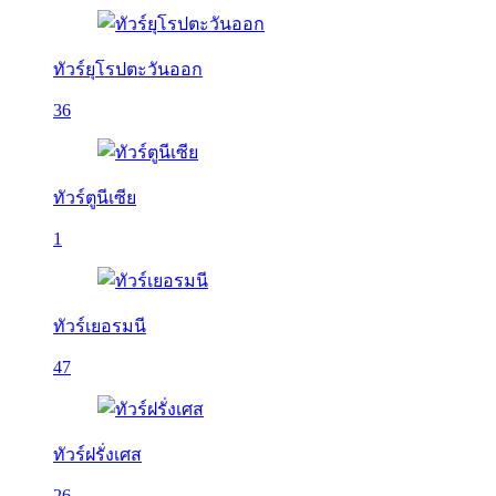
ทัวร์ยุโรปตะวันออก
36
ทัวร์ตูนีเซีย
1
ทัวร์เยอรมนี
47
ทัวร์ฝรั่งเศส
26