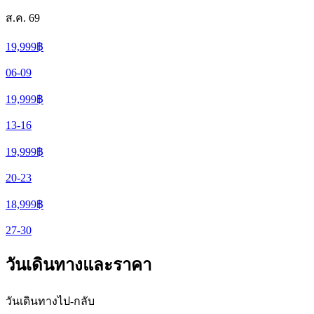
ส.ค. 69
19,999
฿
06-09
19,999
฿
13-16
19,999
฿
20-23
18,999
฿
27-30
วันเดินทางและราคา
วันเดินทางไป-กลับ