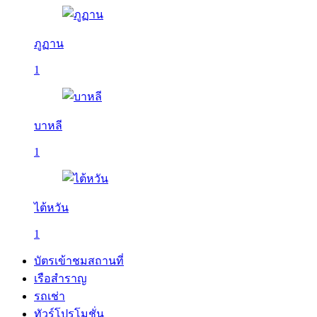
ภูฏาน
1
บาหลี
1
ไต้หวัน
1
บัตรเข้าชมสถานที่
เรือสำราญ
รถเช่า
ทัวร์โปรโมชั่น