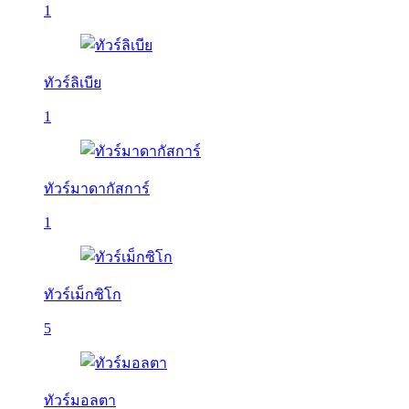
1
ทัวร์ลิเบีย
1
ทัวร์มาดากัสการ์
1
ทัวร์เม็กซิโก
5
ทัวร์มอลตา