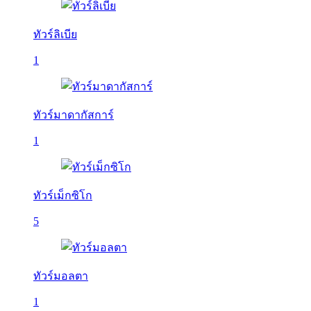
ทัวร์ลิเบีย
1
ทัวร์มาดากัสการ์
1
ทัวร์เม็กซิโก
5
ทัวร์มอลตา
1