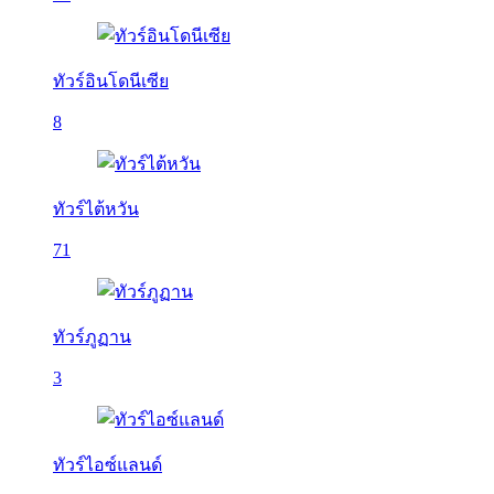
ทัวร์อินโดนีเซีย
8
ทัวร์ไต้หวัน
71
ทัวร์ภูฏาน
3
ทัวร์ไอซ์แลนด์