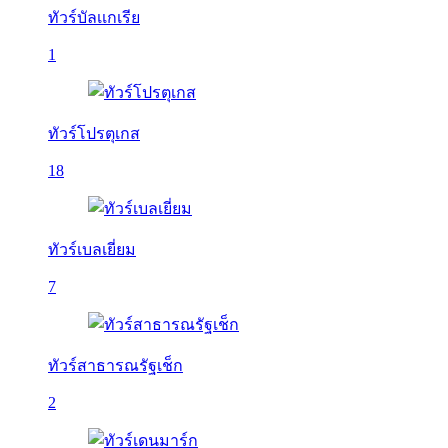
ทัวร์บัลเเกเรีย
1
ทัวร์โปรตุเกส
18
ทัวร์เบลเยี่ยม
7
ทัวร์สาธารณรัฐเช็ก
2