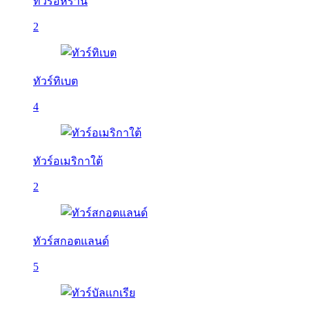
ทัวร์อิหร่าน
2
ทัวร์ทิเบต
4
ทัวร์อเมริกาใต้
2
ทัวร์สกอตแลนด์
5