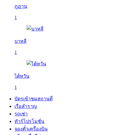
ภูฏาน
1
บาหลี
1
ไต้หวัน
1
บัตรเข้าชมสถานที่
เรือสำราญ
รถเช่า
ทัวร์โปรโมชั่น
จองตั๋วเครื่องบิน