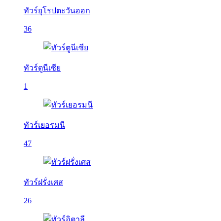
ทัวร์ยุโรปตะวันออก
36
ทัวร์ตูนีเซีย
1
ทัวร์เยอรมนี
47
ทัวร์ฝรั่งเศส
26