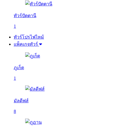
ทัวร์ปัตตานี
1
ทัวร์โปรไฟไหม้
แพ็คเกจทัวร์
ภูเก็ต
1
มัลดีฟส์
8