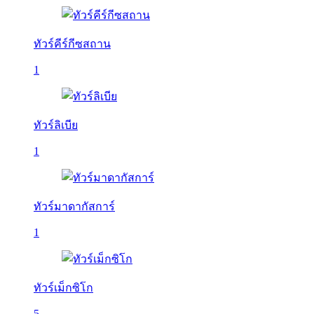
ทัวร์คีร์กีซสถาน
1
ทัวร์ลิเบีย
1
ทัวร์มาดากัสการ์
1
ทัวร์เม็กซิโก
5