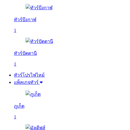
ทัวร์บึงกาฬ
1
ทัวร์ปัตตานี
1
ทัวร์โปรไฟไหม้
แพ็คเกจทัวร์
ภูเก็ต
1