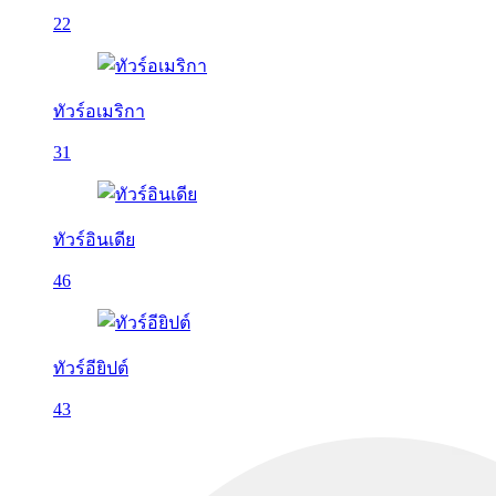
22
ทัวร์อเมริกา
31
ทัวร์อินเดีย
46
ทัวร์อียิปต์
43