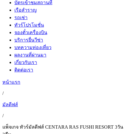
บัตรเข้าชมสถานที่
เรือสำราญ
รถเช่า
ทัวร์โปรโมชั่น
จองตั๋วเครื่องบิน
บริการยื่นวีซ่า
บทความท่องเที่ยว
ผลงานที่ผ่านมา
เกี่ยวกับเรา
ติดต่อเรา
หน้าแรก
/
มัลดีฟส์
/
แพ็จเกจ ทัวร์มัลดีฟส์ CENTARA RAS FUSHI RESORT 3วัน