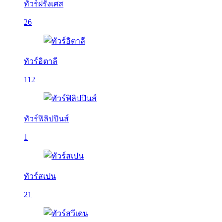
ทัวร์ฝรั่งเศส
26
ทัวร์อิตาลี
112
ทัวร์ฟิลิปปินส์
1
ทัวร์สเปน
21