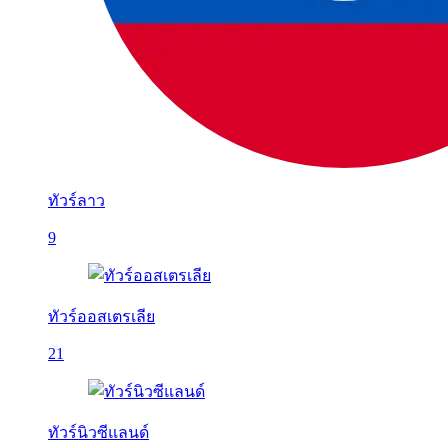
ทัวร์ลาว
9
ทัวร์ออสเตรเลีย
21
ทัวร์นิวซีแลนด์