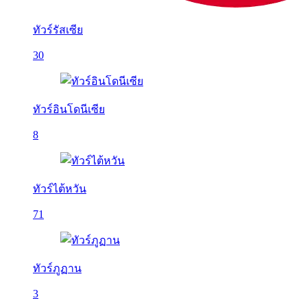
ทัวร์รัสเซีย
30
ทัวร์อินโดนีเซีย
8
ทัวร์ไต้หวัน
71
ทัวร์ภูฏาน
3