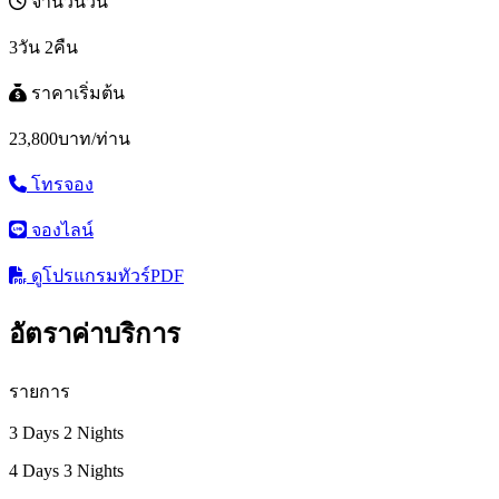
จำนวนวัน
3วัน 2คืน
ราคาเริ่มต้น
23,800
บาท/ท่าน
โทรจอง
จองไลน์
ดูโปรแกรมทัวร์
PDF
อัตราค่าบริการ
รายการ
3 Days 2 Nights
4 Days 3 Nights