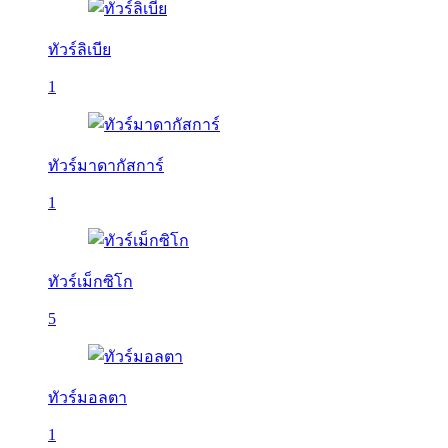
ทัวร์ลิเบีย
1
ทัวร์มาดากัสการ์
1
ทัวร์เม็กซิโก
5
ทัวร์มอลตา
1