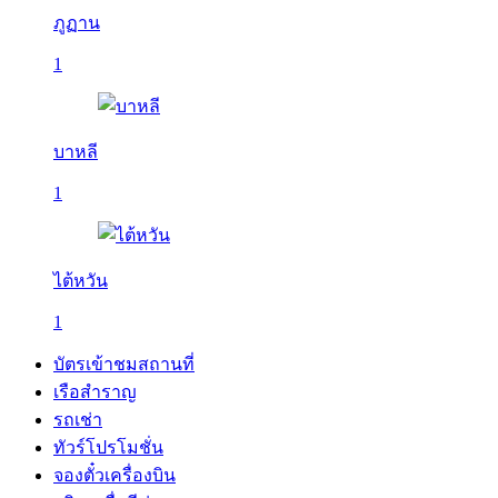
ภูฏาน
1
บาหลี
1
ไต้หวัน
1
บัตรเข้าชมสถานที่
เรือสำราญ
รถเช่า
ทัวร์โปรโมชั่น
จองตั๋วเครื่องบิน