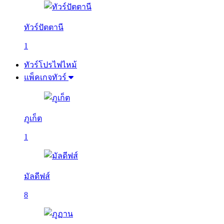
ทัวร์ปัตตานี
1
ทัวร์โปรไฟไหม้
แพ็คเกจทัวร์
ภูเก็ต
1
มัลดีฟส์
8