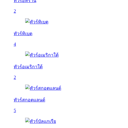
ทัวร์อิหร่าน
2
ทัวร์ทิเบต
4
ทัวร์อเมริกาใต้
2
ทัวร์สกอตแลนด์
5