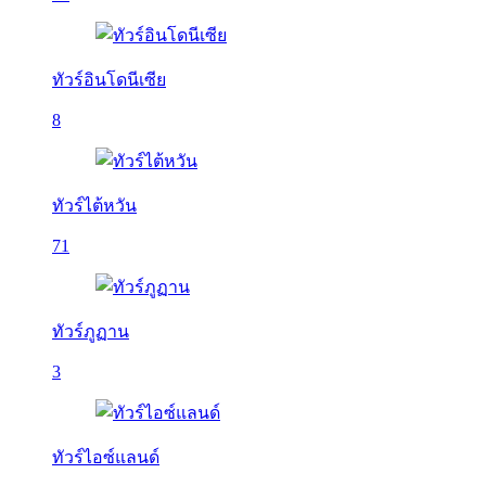
ทัวร์อินโดนีเซีย
8
ทัวร์ไต้หวัน
71
ทัวร์ภูฏาน
3
ทัวร์ไอซ์แลนด์