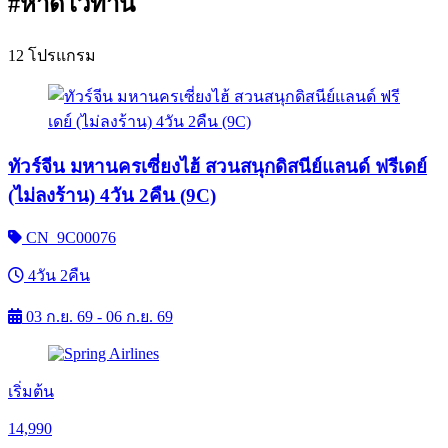
#หาดไว่ทาน
12 โปรแกรม
ทัวร์จีน มหานครเซี่ยงไฮ้ สวนสนุกดิสนีย์แลนด์ ฟรีเดย์
(ไม่ลงร้าน) 4วัน 2คืน (9C)
CN_9C00076
4วัน 2คืน
03 ก.ย. 69 - 06 ก.ย. 69
เริ่มต้น
14,990