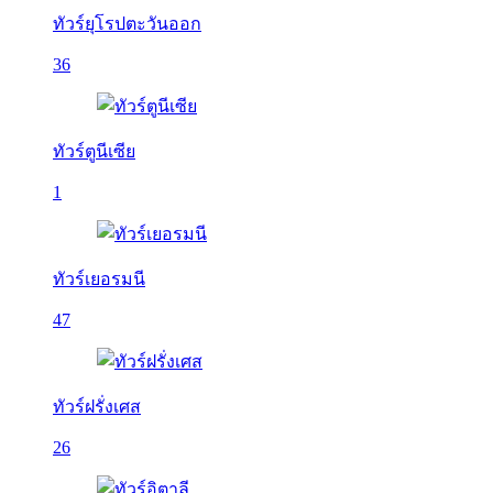
ทัวร์ยุโรปตะวันออก
36
ทัวร์ตูนีเซีย
1
ทัวร์เยอรมนี
47
ทัวร์ฝรั่งเศส
26