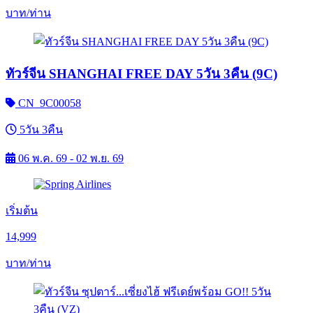
บาท/ท่าน
ทัวร์จีน SHANGHAI FREE DAY 5วัน 3คืน (9C)
CN_9C00058
5วัน 3คืน
06 พ.ค. 69 - 02 พ.ย. 69
เริ่มต้น
14,999
บาท/ท่าน