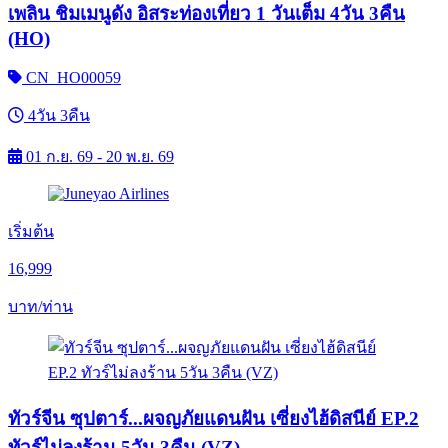
เพลิน ชิมเมนูดัง อิสระท่องเที่ยว 1 วันเต็ม 4วัน 3คืน
(HO)
CN_HO00059
4วัน 3คืน
01 ก.ย. 69 - 20 พ.ย. 69
เริ่มต้น
16,999
บาท/ท่าน
ทัวร์จีน ซุปตาร์...ผจญภัยแดนฝัน เซี่ยงไฮ้ดิสนีย์ EP.2
ทัวร์ไม่ลงร้าน 5วัน 3คืน (VZ)