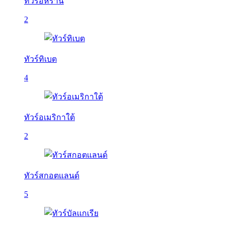
ทัวร์อิหร่าน
2
ทัวร์ทิเบต
4
ทัวร์อเมริกาใต้
2
ทัวร์สกอตแลนด์
5