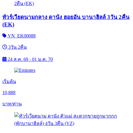
ทัวร์เวียดนามกลาง ดานัง ฮอยอัน บานาฮิลล์ 3วัน 2คืน
(EK)
VN_EK00088
3วัน 2คืน
24 ส.ค. 69 - 01 ม.ค. 70
เริ่มต้น
10,888
บาท/ท่าน