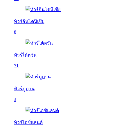
ทัวร์อินโดนีเซีย
8
ทัวร์ไต้หวัน
71
ทัวร์ภูฏาน
3
ทัวร์ไอซ์แลนด์