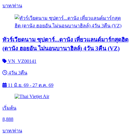
บาท/ท่าน
ทัวร์เวียดนาม ซุปตาร์...ดานัง เที่ยวแลนด์มาร์กสุดฮิต
(ดานัง ฮอยอัน ไม่นอนบานาฮิลล์) 4วัน 3คืน (VZ)
VN_VZ00141
4วัน 3คืน
11 มิ.ย. 69 - 27 ต.ค. 69
เริ่มต้น
8,888
บาท/ท่าน