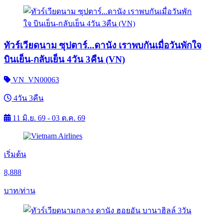
ทัวร์เวียดนาม ซุปตาร์...ดานัง เราพบกันเมื่อวันพักใจ
บินเย็น-กลับเย็น 4วัน 3คืน (VN)
VN_VN00063
4วัน 3คืน
11 มิ.ย. 69 - 03 ต.ค. 69
เริ่มต้น
8,888
บาท/ท่าน