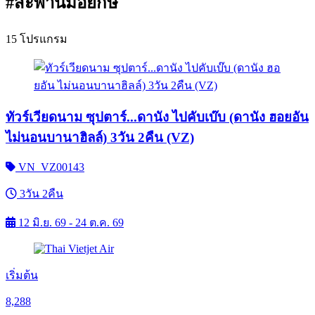
#สะพานมือยักษ์
15 โปรแกรม
ทัวร์เวียดนาม ซุปตาร์...ดานัง ไปคับเบ๊บ (ดานัง ฮอยอัน
ไม่นอนบานาฮิลล์) 3วัน 2คืน (VZ)
VN_VZ00143
3วัน 2คืน
12 มิ.ย. 69 - 24 ต.ค. 69
เริ่มต้น
8,288