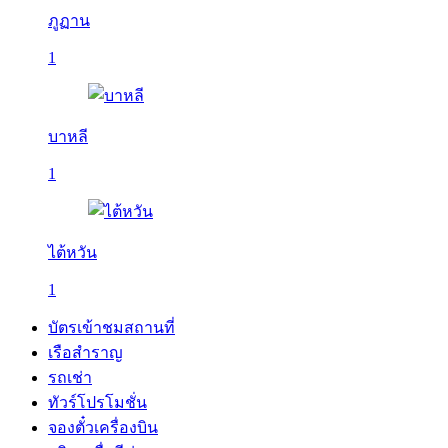
ภูฏาน
1
บาหลี
1
ไต้หวัน
1
บัตรเข้าชมสถานที่
เรือสำราญ
รถเช่า
ทัวร์โปรโมชั่น
จองตั๋วเครื่องบิน