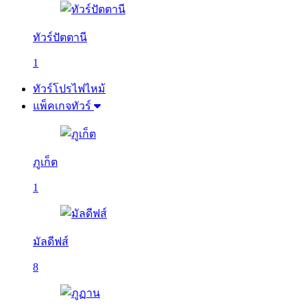
ทัวร์ปัตตานี
1
ทัวร์โปรไฟไหม้
แพ็คเกจทัวร์
ภูเก็ต
1
มัลดีฟส์
8