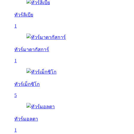
ทัวร์ลิเบีย
1
ทัวร์มาดากัสการ์
1
ทัวร์เม็กซิโก
5
ทัวร์มอลตา
1