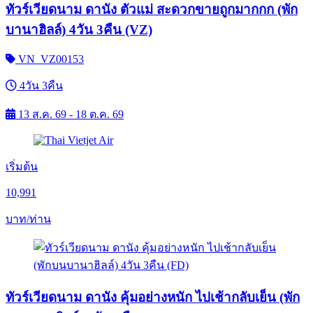
ทัวร์เวียดนาม ดานัง ตัวแม่ สะดวกขายถูกมากกก (พัก
บานาฮิลล์) 4วัน 3คืน (VZ)
VN_VZ00153
4วัน 3คืน
13 ส.ค. 69 - 18 ต.ค. 69
เริ่มต้น
10,991
บาท/ท่าน
ทัวร์เวียดนาม ดานัง คุ้มอย่างหนัก ไปเช้ากลับเย็น (พัก