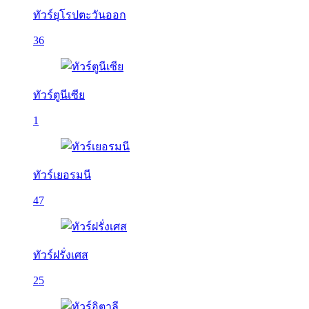
ทัวร์ยุโรปตะวันออก
36
ทัวร์ตูนีเซีย
1
ทัวร์เยอรมนี
47
ทัวร์ฝรั่งเศส
25