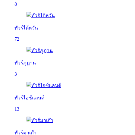
8
ทัวร์ไต้หวัน
72
ทัวร์ภูฏาน
3
ทัวร์ไอซ์แลนด์
13
ทัวร์มาเก๊า