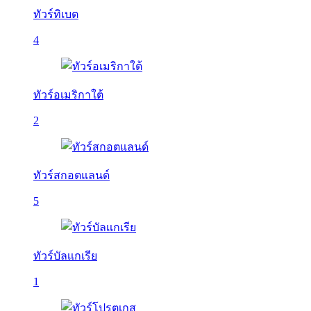
ทัวร์ทิเบต
4
ทัวร์อเมริกาใต้
2
ทัวร์สกอตแลนด์
5
ทัวร์บัลเเกเรีย
1