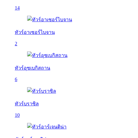
14
ทัวร์อาเซอร์ไบจาน
2
ทัวร์อุซเบกิสถาน
6
ทัวร์บราซิล
10