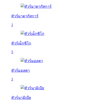
ทัวร์มาดากัสการ์
1
ทัวร์เม็กซิโก
5
ทัวร์มอลตา
1
ทัวร์นามิเบีย