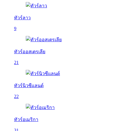
ทัวร์ลาว
9
ทัวร์ออสเตรเลีย
21
ทัวร์นิวซีแลนด์
22
ทัวร์อเมริกา
31