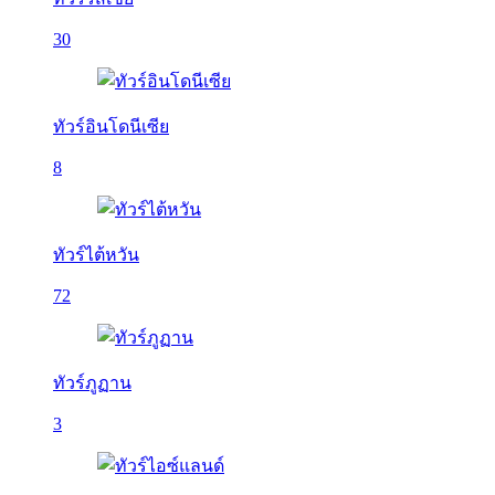
30
ทัวร์อินโดนีเซีย
8
ทัวร์ไต้หวัน
72
ทัวร์ภูฏาน
3