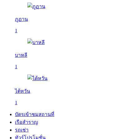
ภูฏาน
1
บาหลี
1
ไต้หวัน
1
บัตรเข้าชมสถานที่
เรือสำราญ
รถเช่า
ทัวร์โปรโมชั่น