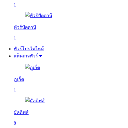
1
ทัวร์ปัตตานี
1
ทัวร์โปรไฟไหม้
แพ็คเกจทัวร์
ภูเก็ต
1
มัลดีฟส์
8