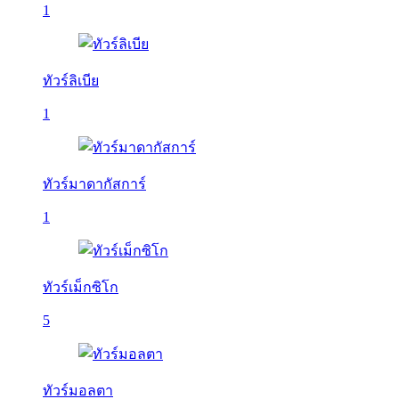
1
ทัวร์ลิเบีย
1
ทัวร์มาดากัสการ์
1
ทัวร์เม็กซิโก
5
ทัวร์มอลตา