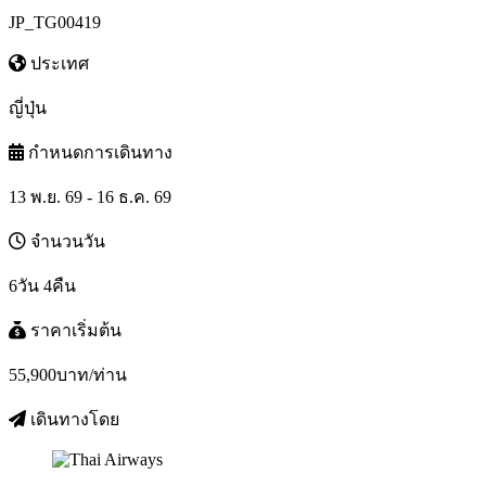
JP_TG00419
ประเทศ
ญี่ปุ่น
กำหนดการเดินทาง
13 พ.ย. 69 - 16 ธ.ค. 69
จำนวนวัน
6วัน 4คืน
ราคาเริ่มต้น
55,900
บาท/ท่าน
เดินทางโดย