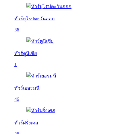
ทัวร์ยุโรปตะวันออก
36
ทัวร์ตูนีเซีย
1
ทัวร์เยอรมนี
46
ทัวร์ฝรั่งเศส
26