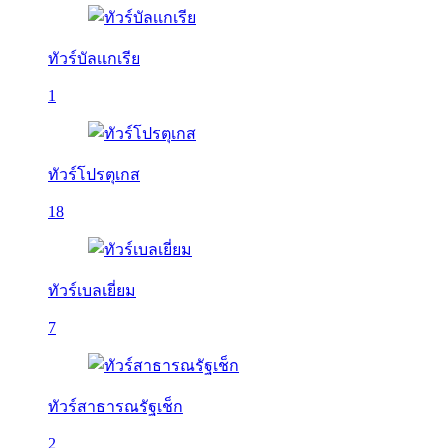
ทัวร์บัลเเกเรีย
1
ทัวร์โปรตุเกส
18
ทัวร์เบลเยี่ยม
7
ทัวร์สาธารณรัฐเช็ก
2