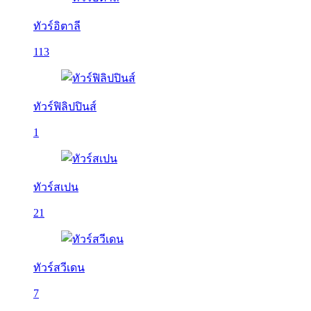
ทัวร์อิตาลี
113
ทัวร์ฟิลิปปินส์
1
ทัวร์สเปน
21
ทัวร์สวีเดน
7