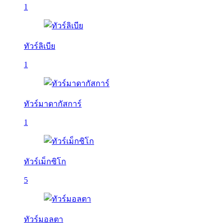
1
ทัวร์ลิเบีย
1
ทัวร์มาดากัสการ์
1
ทัวร์เม็กซิโก
5
ทัวร์มอลตา