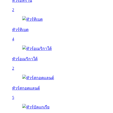
ทัวร์อิหร่าน
2
ทัวร์ทิเบต
4
ทัวร์อเมริกาใต้
2
ทัวร์สกอตแลนด์
5