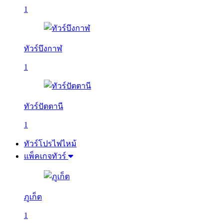
1
ทัวร์บึงกาฬ
1
ทัวร์ปัตตานี
1
ทัวร์โปรไฟไหม้
แพ็คเกจทัวร์
ภูเก็ต
1