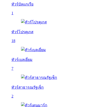
ทัวร์บัลเเกเรีย
1
ทัวร์โปรตุเกส
18
ทัวร์เบลเยี่ยม
7
ทัวร์สาธารณรัฐเช็ก
2