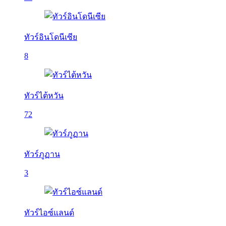
ทัวร์อินโดนีเซีย
8
ทัวร์ไต้หวัน
72
ทัวร์ภูฏาน
3
ทัวร์ไอซ์แลนด์