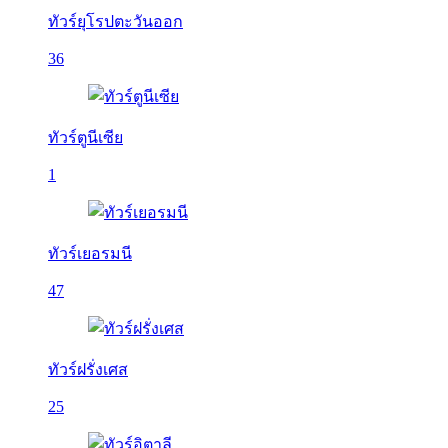
ทัวร์ยุโรปตะวันออก
36
ทัวร์ตูนีเซีย
1
ทัวร์เยอรมนี
47
ทัวร์ฝรั่งเศส
25