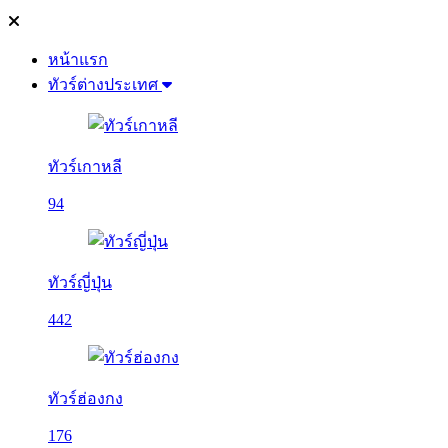
หน้าแรก
ทัวร์ต่างประเทศ
ทัวร์เกาหลี
94
ทัวร์ญี่ปุ่น
442
ทัวร์ฮ่องกง
176