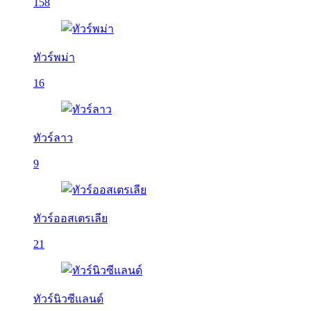
158
ทัวร์พม่า
16
ทัวร์ลาว
9
ทัวร์ออสเตรเลีย
21
ทัวร์นิวซีแลนด์