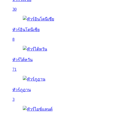
30
ทัวร์อินโดนีเซีย
8
ทัวร์ไต้หวัน
71
ทัวร์ภูฏาน
3