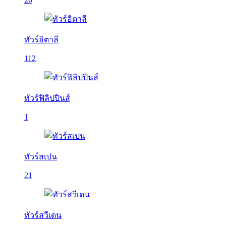
ทัวร์อิตาลี
112
ทัวร์ฟิลิปปินส์
1
ทัวร์สเปน
21
ทัวร์สวีเดน