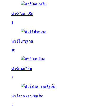
ทัวร์บัลเเกเรีย
1
ทัวร์โปรตุเกส
18
ทัวร์เบลเยี่ยม
7
ทัวร์สาธารณรัฐเช็ก
2