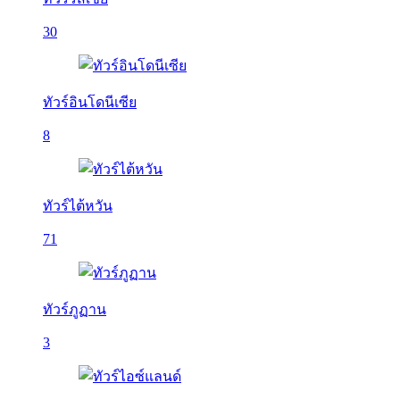
30
ทัวร์อินโดนีเซีย
8
ทัวร์ไต้หวัน
71
ทัวร์ภูฏาน
3