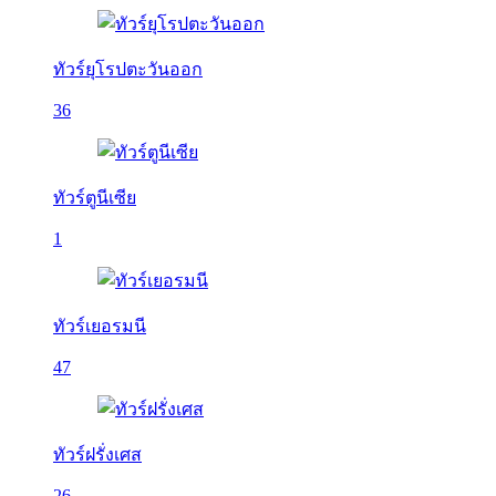
ทัวร์ยุโรปตะวันออก
36
ทัวร์ตูนีเซีย
1
ทัวร์เยอรมนี
47
ทัวร์ฝรั่งเศส
26