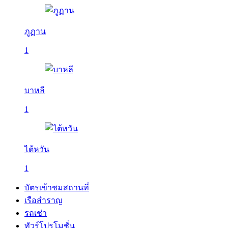
ภูฏาน
1
บาหลี
1
ไต้หวัน
1
บัตรเข้าชมสถานที่
เรือสำราญ
รถเช่า
ทัวร์โปรโมชั่น