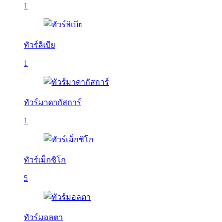
1
ทัวร์ลิเบีย
1
ทัวร์มาดากัสการ์
1
ทัวร์เม็กซิโก
5
ทัวร์มอลตา