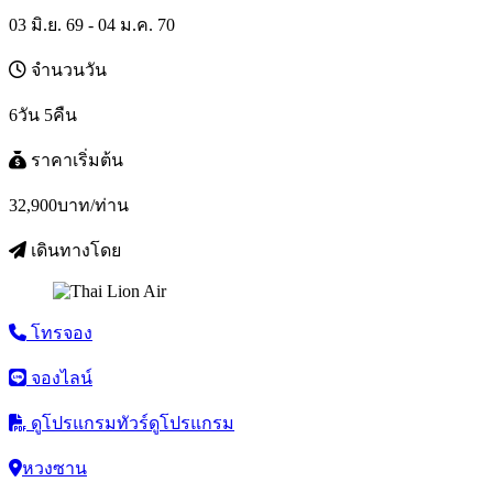
03 มิ.ย. 69 - 04 ม.ค. 70
จำนวนวัน
6วัน 5คืน
ราคาเริ่มต้น
32,900
บาท/ท่าน
เดินทางโดย
โทรจอง
จองไลน์
ดูโปรแกรมทัวร์
ดูโปรแกรม
หวงซาน