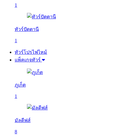
1
ทัวร์ปัตตานี
1
ทัวร์โปรไฟไหม้
แพ็คเกจทัวร์
ภูเก็ต
1
มัลดีฟส์
8