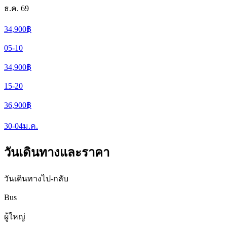
ธ.ค. 69
34,900
฿
05-10
34,900
฿
15-20
36,900
฿
30-04
ม.ค.
วันเดินทางและราคา
วันเดินทางไป-กลับ
Bus
ผู้ใหญ่