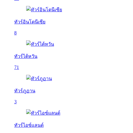
ทัวร์อินโดนีเซีย
8
ทัวร์ไต้หวัน
71
ทัวร์ภูฏาน
3
ทัวร์ไอซ์แลนด์