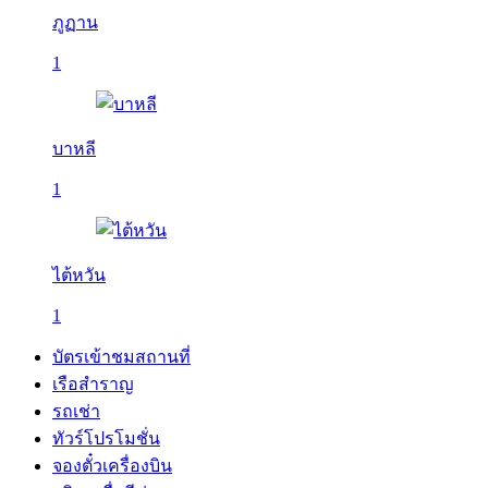
ภูฏาน
1
บาหลี
1
ไต้หวัน
1
บัตรเข้าชมสถานที่
เรือสำราญ
รถเช่า
ทัวร์โปรโมชั่น
จองตั๋วเครื่องบิน