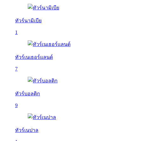
ทัวร์นามิเบีย
1
ทัวร์เนเธอร์แลนด์
7
ทัวร์บอลติก
9
ทัวร์เนปาล