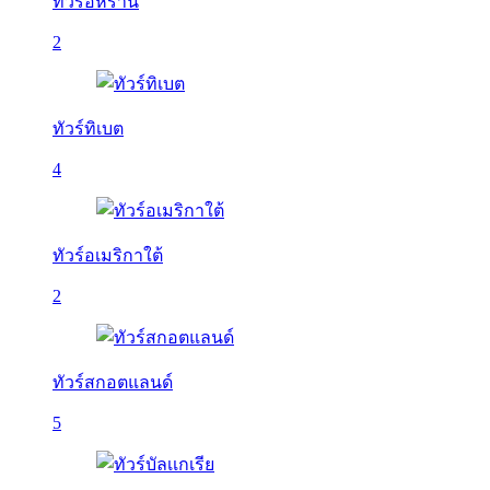
ทัวร์อิหร่าน
2
ทัวร์ทิเบต
4
ทัวร์อเมริกาใต้
2
ทัวร์สกอตแลนด์
5