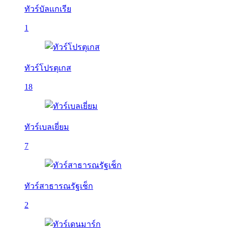
ทัวร์บัลเเกเรีย
1
ทัวร์โปรตุเกส
18
ทัวร์เบลเยี่ยม
7
ทัวร์สาธารณรัฐเช็ก
2