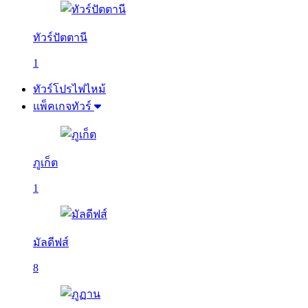
ทัวร์ปัตตานี
1
ทัวร์โปรไฟไหม้
แพ็คเกจทัวร์
ภูเก็ต
1
มัลดีฟส์
8