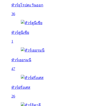
ทัวร์ยุโรปตะวันออก
36
ทัวร์ตูนีเซีย
1
ทัวร์เยอรมนี
47
ทัวร์ฝรั่งเศส
26