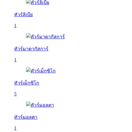
ทัวร์ลิเบีย
1
ทัวร์มาดากัสการ์
1
ทัวร์เม็กซิโก
5
ทัวร์มอลตา
1