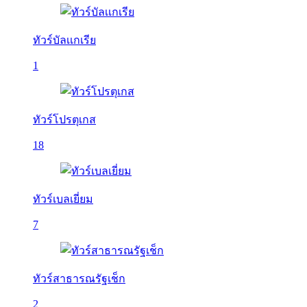
ทัวร์บัลเเกเรีย
1
ทัวร์โปรตุเกส
18
ทัวร์เบลเยี่ยม
7
ทัวร์สาธารณรัฐเช็ก
2