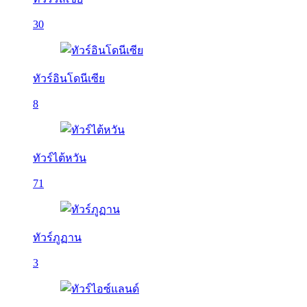
30
ทัวร์อินโดนีเซีย
8
ทัวร์ไต้หวัน
71
ทัวร์ภูฏาน
3