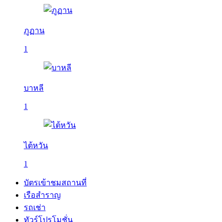
ภูฏาน
1
บาหลี
1
ไต้หวัน
1
บัตรเข้าชมสถานที่
เรือสำราญ
รถเช่า
ทัวร์โปรโมชั่น