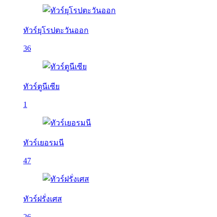
ทัวร์ยุโรปตะวันออก
36
ทัวร์ตูนีเซีย
1
ทัวร์เยอรมนี
47
ทัวร์ฝรั่งเศส
26