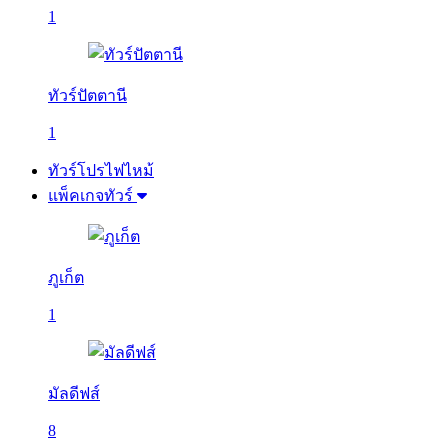
1
ทัวร์ปัตตานี
1
ทัวร์โปรไฟไหม้
แพ็คเกจทัวร์
ภูเก็ต
1
มัลดีฟส์
8