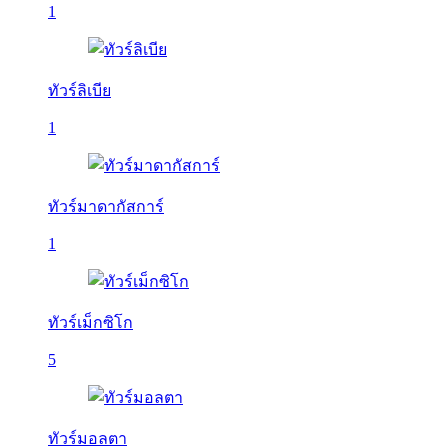
1
ทัวร์ลิเบีย
1
ทัวร์มาดากัสการ์
1
ทัวร์เม็กซิโก
5
ทัวร์มอลตา