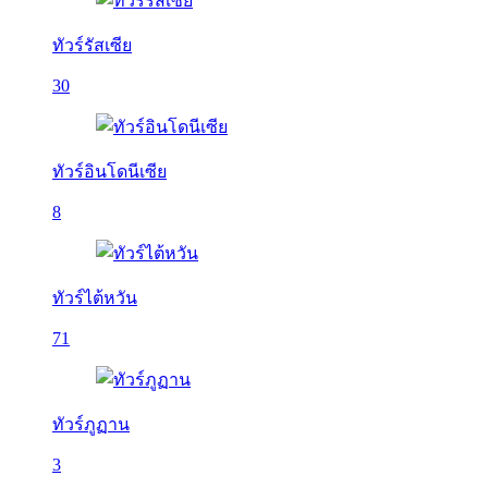
ทัวร์รัสเซีย
30
ทัวร์อินโดนีเซีย
8
ทัวร์ไต้หวัน
71
ทัวร์ภูฏาน
3