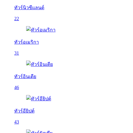
ทัวร์นิวซีแลนด์
22
ทัวร์อเมริกา
31
ทัวร์อินเดีย
46
ทัวร์อียิปต์
43