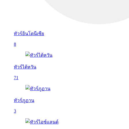
ทัวร์อินโดนีเซีย
8
ทัวร์ไต้หวัน
71
ทัวร์ภูฏาน
3