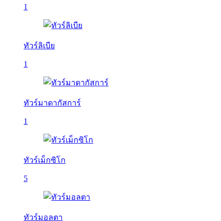
1
ทัวร์ลิเบีย
1
ทัวร์มาดากัสการ์
1
ทัวร์เม็กซิโก
5
ทัวร์มอลตา