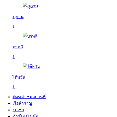
ภูฏาน
1
บาหลี
1
ไต้หวัน
1
บัตรเข้าชมสถานที่
เรือสำราญ
รถเช่า
ทัวร์โปรโมชั่น