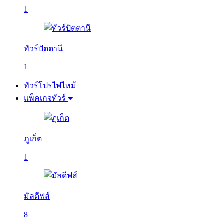
1
ทัวร์ปัตตานี
1
ทัวร์โปรไฟไหม้
แพ็คเกจทัวร์
ภูเก็ต
1
มัลดีฟส์
8