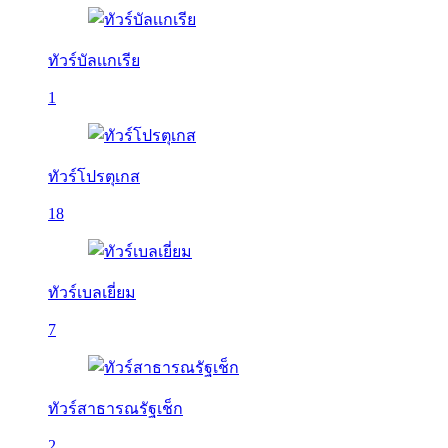
ทัวร์บัลเเกเรีย
1
ทัวร์โปรตุเกส
18
ทัวร์เบลเยี่ยม
7
ทัวร์สาธารณรัฐเช็ก
2