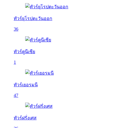
ทัวร์ยุโรปตะวันออก
36
ทัวร์ตูนีเซีย
1
ทัวร์เยอรมนี
47
ทัวร์ฝรั่งเศส