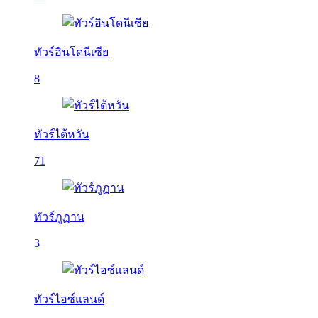
ทัวร์อินโดนีเซีย
8
ทัวร์ไต้หวัน
71
ทัวร์ภูฏาน
3
ทัวร์ไอซ์แลนด์