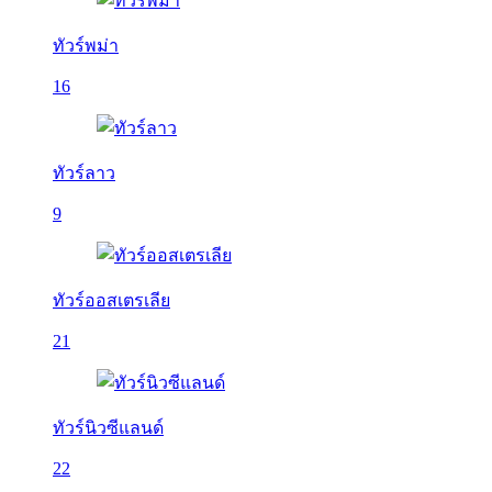
ทัวร์พม่า
16
ทัวร์ลาว
9
ทัวร์ออสเตรเลีย
21
ทัวร์นิวซีแลนด์
22