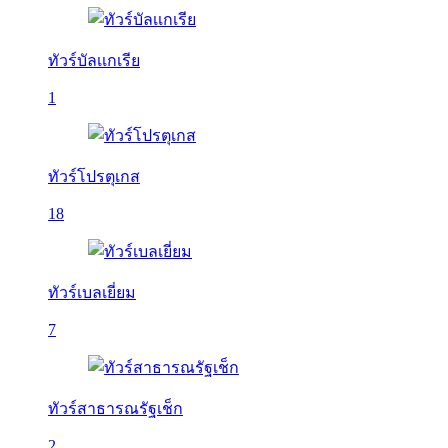
ทัวร์บัลเเกเรีย
1
ทัวร์โปรตุเกส
18
ทัวร์เบลเยี่ยม
7
ทัวร์สาธารณรัฐเช็ก
2