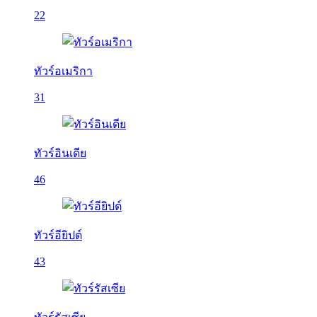
22
ทัวร์อเมริกา
31
ทัวร์อินเดีย
46
ทัวร์อียิปต์
43