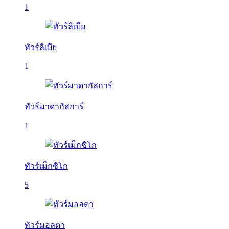
1
ทัวร์ลิเบีย
1
ทัวร์มาดากัสการ์
1
ทัวร์เม็กซิโก
5
ทัวร์มอลตา