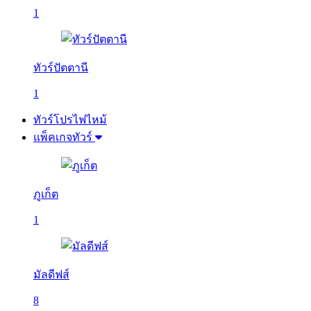
1
ทัวร์ปัตตานี
1
ทัวร์โปรไฟไหม้
แพ็คเกจทัวร์
ภูเก็ต
1
มัลดีฟส์
8