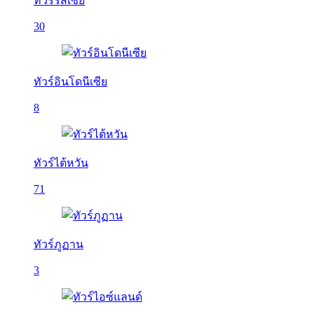
ทัวร์รัสเซีย
30
ทัวร์อินโดนีเซีย
8
ทัวร์ไต้หวัน
71
ทัวร์ภูฏาน
3