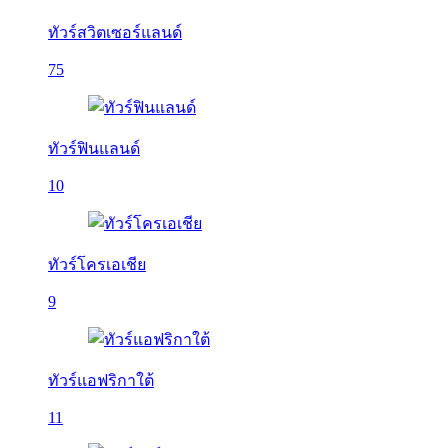
ทัวร์สวิตเซอร์แลนด์
75
ทัวร์ฟินแลนด์
10
ทัวร์โครเอเชีย
9
ทัวร์แอฟริกาใต้
11