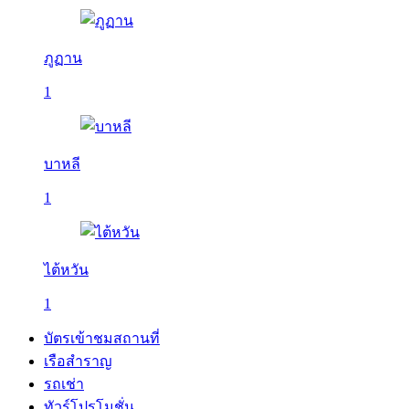
ภูฏาน
1
บาหลี
1
ไต้หวัน
1
บัตรเข้าชมสถานที่
เรือสำราญ
รถเช่า
ทัวร์โปรโมชั่น