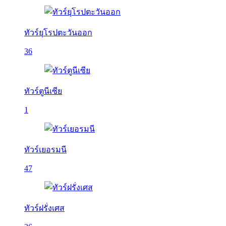
ทัวร์ยุโรปตะวันออก
36
ทัวร์ตูนีเซีย
1
ทัวร์เยอรมนี
47
ทัวร์ฝรั่งเศส