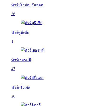
ทัวร์ยุโรปตะวันออก
36
ทัวร์ตูนีเซีย
1
ทัวร์เยอรมนี
47
ทัวร์ฝรั่งเศส
26