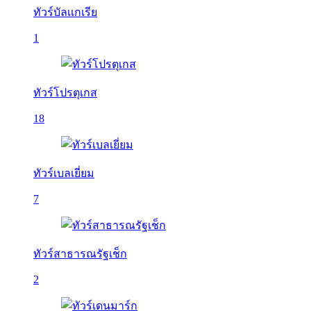
ทัวร์บัลเเกเรีย
1
ทัวร์โปรตุเกส
18
ทัวร์เบลเยี่ยม
7
ทัวร์สาธารณรัฐเช็ก
2