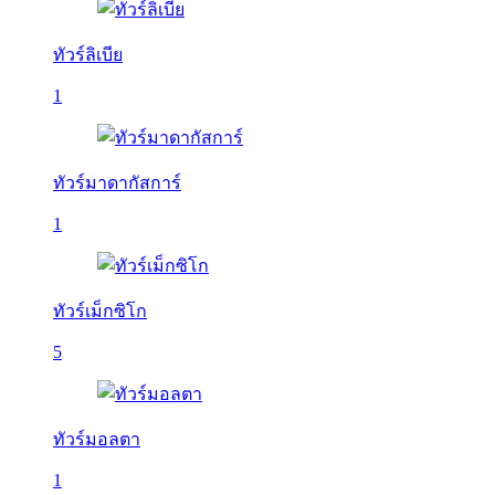
ทัวร์ลิเบีย
1
ทัวร์มาดากัสการ์
1
ทัวร์เม็กซิโก
5
ทัวร์มอลตา
1