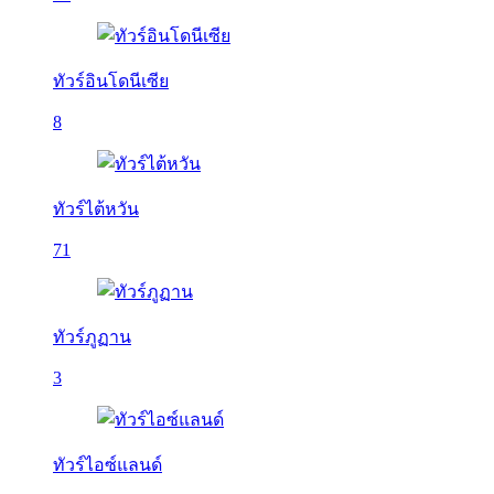
ทัวร์อินโดนีเซีย
8
ทัวร์ไต้หวัน
71
ทัวร์ภูฏาน
3
ทัวร์ไอซ์แลนด์