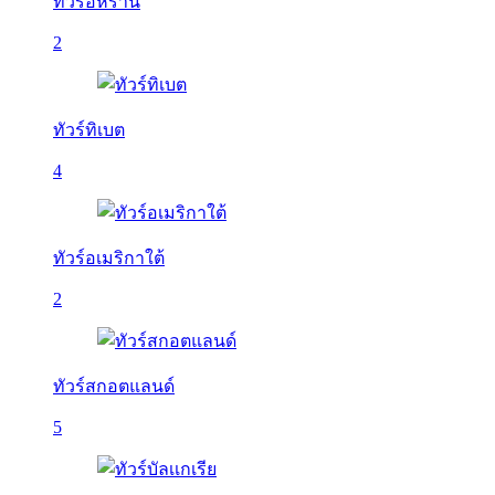
ทัวร์อิหร่าน
2
ทัวร์ทิเบต
4
ทัวร์อเมริกาใต้
2
ทัวร์สกอตแลนด์
5