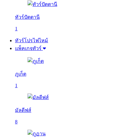
ทัวร์ปัตตานี
1
ทัวร์โปรไฟไหม้
แพ็คเกจทัวร์
ภูเก็ต
1
มัลดีฟส์
8