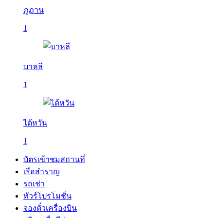
ภูฏาน
1
บาหลี
1
ไต้หวัน
1
บัตรเข้าชมสถานที่
เรือสำราญ
รถเช่า
ทัวร์โปรโมชั่น
จองตั๋วเครื่องบิน