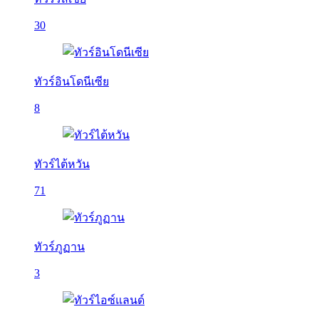
30
ทัวร์อินโดนีเซีย
8
ทัวร์ไต้หวัน
71
ทัวร์ภูฏาน
3