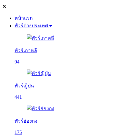
หน้าแรก
ทัวร์ต่างประเทศ
ทัวร์เกาหลี
94
ทัวร์ญี่ปุ่น
441
ทัวร์ฮ่องกง
175