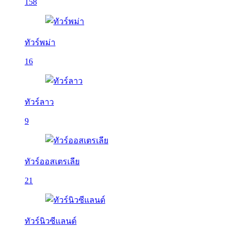
158
ทัวร์พม่า
16
ทัวร์ลาว
9
ทัวร์ออสเตรเลีย
21
ทัวร์นิวซีแลนด์