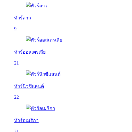
ทัวร์ลาว
9
ทัวร์ออสเตรเลีย
21
ทัวร์นิวซีแลนด์
22
ทัวร์อเมริกา
31