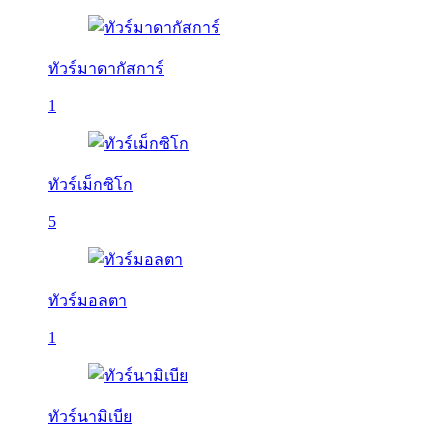
ทัวร์มาดากัสการ์
1
ทัวร์เม็กซิโก
5
ทัวร์มอลตา
1
ทัวร์นามิเบีย