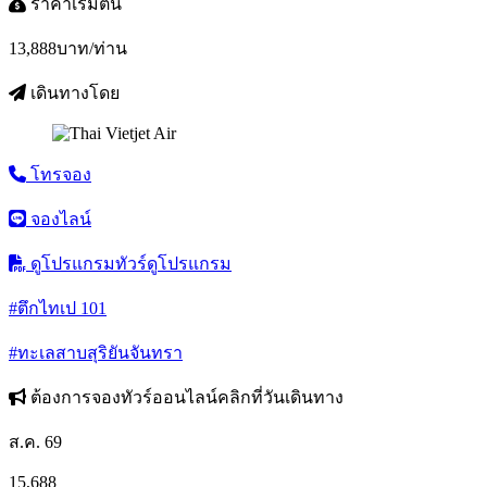
ราคาเริ่มต้น
13,888
บาท/ท่าน
เดินทางโดย
โทรจอง
จองไลน์
ดูโปรแกรมทัวร์
ดูโปรแกรม
#ตึกไทเป 101
#ทะเลสาบสุริยันจันทรา
ต้องการจองทัวร์ออนไลน์คลิกที่วันเดินทาง
ส.ค. 69
15,688