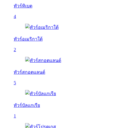
ทัวร์ทิเบต
4
ทัวร์อเมริกาใต้
2
ทัวร์สกอตแลนด์
5
ทัวร์บัลเเกเรีย
1