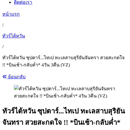
ติดต่อเรา
หน้าแรก
/
ทัวร์ไต้หวัน
/
ทัวร์ไต้หวัน ซุปตาร์...ไทเป ทะเลสาบสุริยันจันทรา สวยสะกดใจ
!! *บินเช้า-กลับค่ำ* 4วัน 3คืน (VZ)
ย้อนกลับ
ทัวร์ไต้หวัน ซุปตาร์...ไทเป ทะเลสาบสุริยัน
จันทรา สวยสะกดใจ !! *บินเช้า-กลับค่ำ*