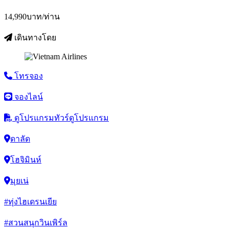
14,990
บาท/ท่าน
เดินทางโดย
โทรจอง
จองไลน์
ดูโปรแกรมทัวร์
ดูโปรแกรม
ดาลัด
โฮจิมินห์
มุยเน่
#ทุ่งไฮเดรนเยีย
#สวนสนุกวินเพิร์ล