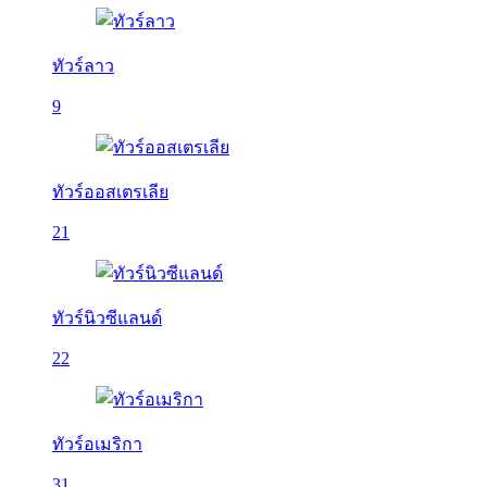
ทัวร์ลาว
9
ทัวร์ออสเตรเลีย
21
ทัวร์นิวซีแลนด์
22
ทัวร์อเมริกา
31