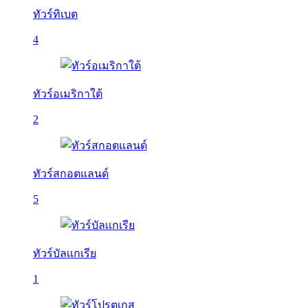
ทัวร์ทิเบต
4
ทัวร์อเมริกาใต้
2
ทัวร์สกอตแลนด์
5
ทัวร์บัลเเกเรีย
1