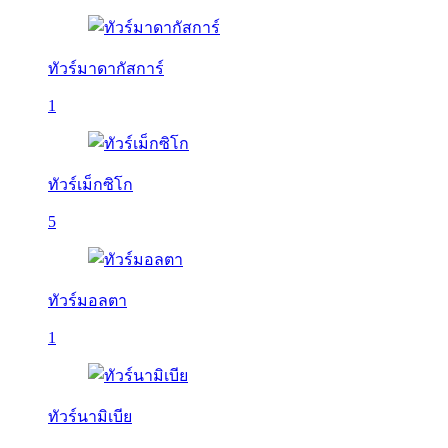
ทัวร์มาดากัสการ์
1
ทัวร์เม็กซิโก
5
ทัวร์มอลตา
1
ทัวร์นามิเบีย