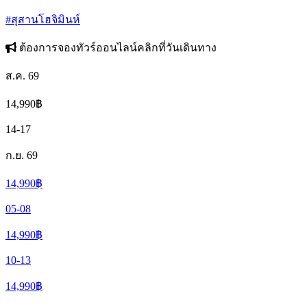
#สุสานโฮจิมินห์
ต้องการจองทัวร์ออนไลน์คลิกที่วันเดินทาง
ส.ค. 69
14,990
฿
14-17
ก.ย. 69
14,990
฿
05-08
14,990
฿
10-13
14,990
฿