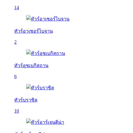
14
ทัวร์อาเซอร์ไบจาน
2
ทัวร์อุซเบกิสถาน
6
ทัวร์บราซิล
10