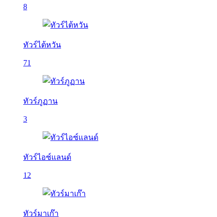
8
ทัวร์ไต้หวัน
71
ทัวร์ภูฏาน
3
ทัวร์ไอซ์แลนด์
12
ทัวร์มาเก๊า