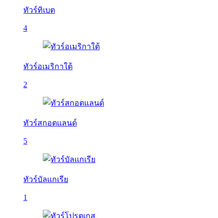
ทัวร์ทิเบต
4
ทัวร์อเมริกาใต้
2
ทัวร์สกอตแลนด์
5
ทัวร์บัลเเกเรีย
1