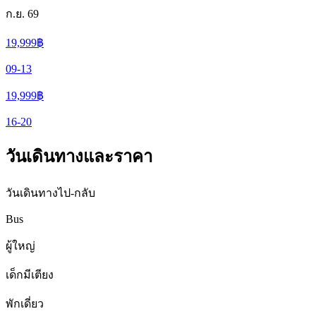
ก.ย. 69
19,999
฿
09-13
19,999
฿
16-20
วันเดินทางและราคา
วันเดินทางไป-กลับ
Bus
ผู้ใหญ่
เด็กมีเตียง
พักเดี่ยว