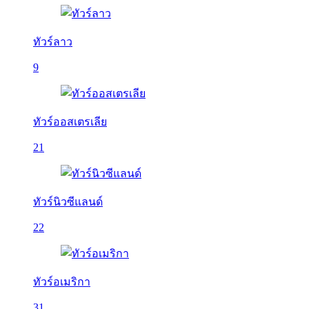
ทัวร์ลาว
9
ทัวร์ออสเตรเลีย
21
ทัวร์นิวซีแลนด์
22
ทัวร์อเมริกา
31