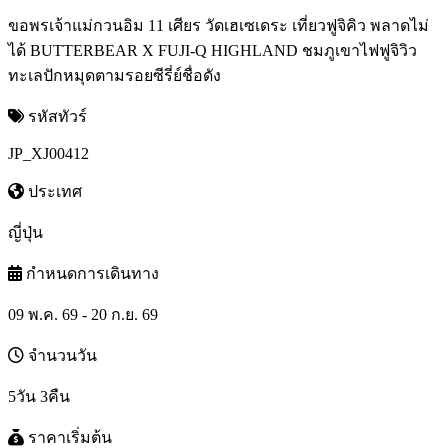
ขอพรเจ้าแม่กวนอิม 11 เศียร วัดเฮเซเดระ เที่ยวฟูจิคิว พลาดไม่
ได้ BUTTERBEAR X FUJI-Q HIGHLAND ชมภูเขาไฟฟูจิวิว
ทะเลปักหมุดตามรอยซีรี่ย์ชื่อดัง
รหัสทัวร์
JP_XJ00412
ประเทศ
ญี่ปุ่น
กำหนดการเดินทาง
09 พ.ค. 69 - 20 ก.ย. 69
จำนวนวัน
5วัน 3คืน
ราคาเริ่มต้น