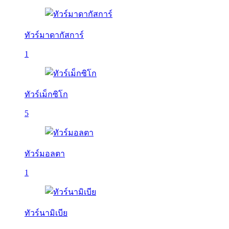
ทัวร์มาดากัสการ์
1
ทัวร์เม็กซิโก
5
ทัวร์มอลตา
1
ทัวร์นามิเบีย