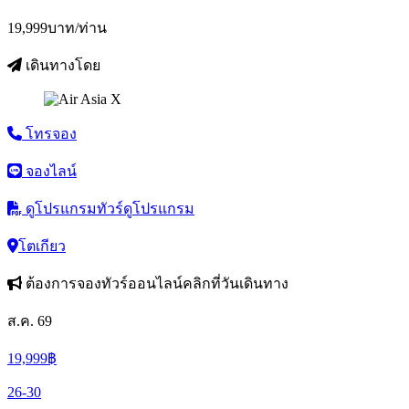
19,999
บาท/ท่าน
เดินทางโดย
โทรจอง
จองไลน์
ดูโปรแกรมทัวร์
ดูโปรแกรม
โตเกียว
ต้องการจองทัวร์ออนไลน์คลิกที่วันเดินทาง
ส.ค. 69
19,999
฿
26-30