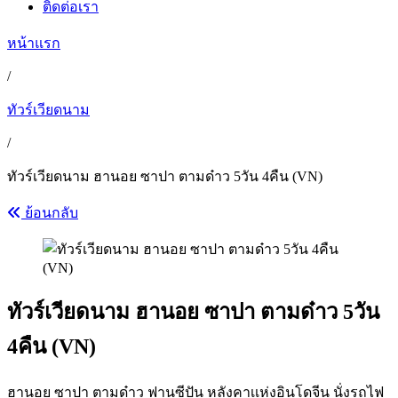
ติดต่อเรา
หน้าแรก
/
ทัวร์เวียดนาม
/
ทัวร์เวียดนาม ฮานอย ซาปา ตามด๋าว 5วัน 4คืน (VN)
ย้อนกลับ
ทัวร์เวียดนาม ฮานอย ซาปา ตามด๋าว 5วัน
4คืน (VN)
ฮานอย ซาปา ตามด๋าว ฟานซีปัน หลังคาเเห่งอินโดจีน นั่งรถไฟ