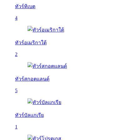
ทัวร์ทิเบต
4
ทัวร์อเมริกาใต้
2
ทัวร์สกอตแลนด์
5
ทัวร์บัลเเกเรีย
1