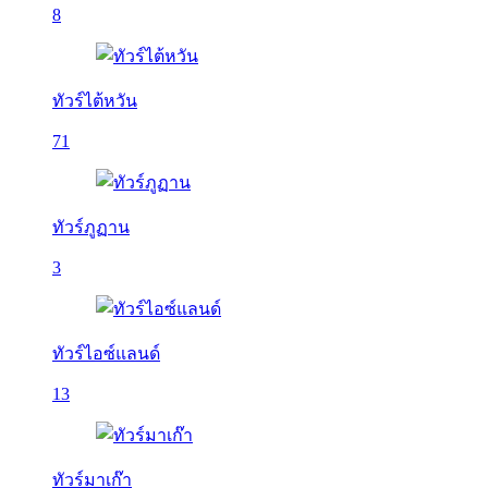
8
ทัวร์ไต้หวัน
71
ทัวร์ภูฏาน
3
ทัวร์ไอซ์แลนด์
13
ทัวร์มาเก๊า