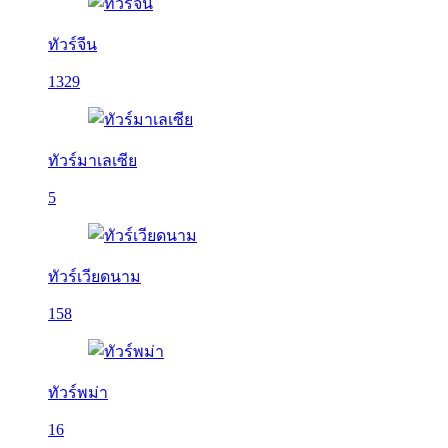
ทัวร์จีน
1329
ทัวร์มาเลเซีย
5
ทัวร์เวียดนาม
158
ทัวร์พม่า
16