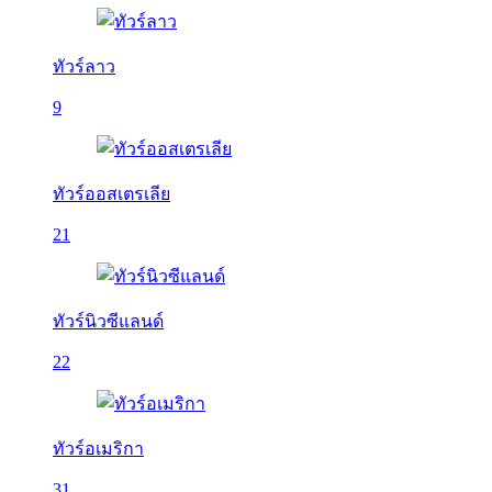
ทัวร์ลาว
9
ทัวร์ออสเตรเลีย
21
ทัวร์นิวซีแลนด์
22
ทัวร์อเมริกา
31