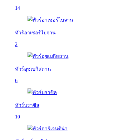
14
ทัวร์อาเซอร์ไบจาน
2
ทัวร์อุซเบกิสถาน
6
ทัวร์บราซิล
10