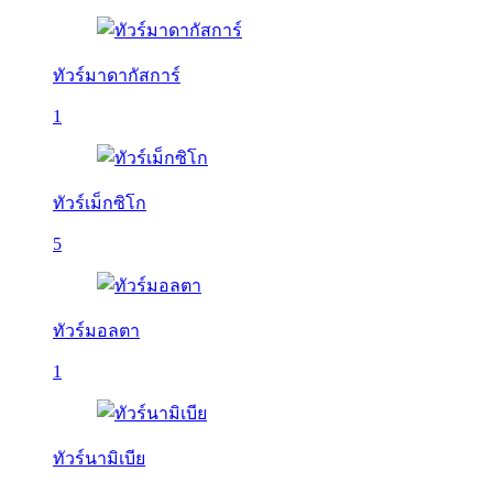
ทัวร์มาดากัสการ์
1
ทัวร์เม็กซิโก
5
ทัวร์มอลตา
1
ทัวร์นามิเบีย