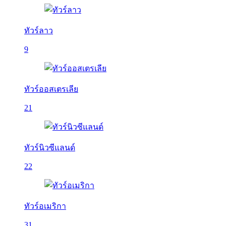
ทัวร์ลาว
9
ทัวร์ออสเตรเลีย
21
ทัวร์นิวซีแลนด์
22
ทัวร์อเมริกา
31