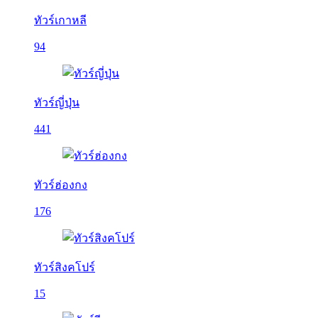
ทัวร์เกาหลี
94
ทัวร์ญี่ปุ่น
441
ทัวร์ฮ่องกง
176
ทัวร์สิงคโปร์
15