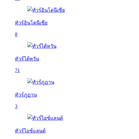
ทัวร์อินโดนีเซีย
8
ทัวร์ไต้หวัน
71
ทัวร์ภูฏาน
3
ทัวร์ไอซ์แลนด์