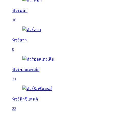
ทัวร์พม่า
16
ทัวร์ลาว
9
ทัวร์ออสเตรเลีย
21
ทัวร์นิวซีแลนด์
22