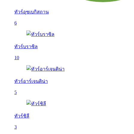
ทัวร์อุซเบกิสถาน
6
ทัวร์บราซิล
10
ทัวร์อาร์เจนติน่า
5
ทัวร์ชิลี
3