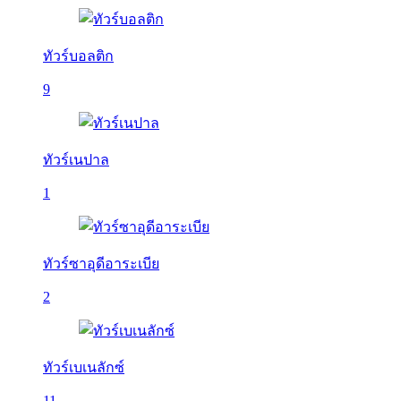
ทัวร์บอลติก
9
ทัวร์เนปาล
1
ทัวร์ซาอุดีอาระเบีย
2
ทัวร์เบเนลักซ์
11