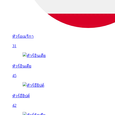
ทัวร์อเมริกา
31
ทัวร์อินเดีย
45
ทัวร์อียิปต์
42