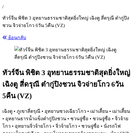
/
ทัวร์จีน พิชิต 3 อุทยานธรรมชาติสุดยิ่งใหญ่ เฉิงตู สี่ดรุณี ต๋ากู่ปิง
ชวน จิวจ่ายโกว 6วัน 5คืน (VZ)
ย้อนกลับ
ทัวร์จีน พิชิต 3 อุทยานธรรมชาติสุดยิ่งใหญ่
เฉิงตู สี่ดรุณี ต๋ากู่ปิงชวน จิวจ่ายโกว 6วัน
5คืน (VZ)
เฉิงตู • ภูเขาสี่ดรุณี • อุทยานซวงเฉียวโกว • เม่าเสี้ยน • เม่าเสี้ยน
• อุทยานธารนํ้าแข็งต๋ากู่ปิงชวน • ชวนจู่ซื่อ • ชวนจู่ซื่อ • จิ่วจ้าย
โกว • อุทยานจิ่วจ้ายโกว • จิ่วจ้ายโกว • ชวนจู่ซื่อ • นั่งรถไฟ