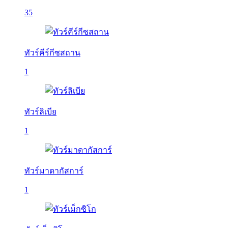
35
ทัวร์คีร์กีซสถาน
1
ทัวร์ลิเบีย
1
ทัวร์มาดากัสการ์
1