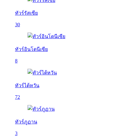
ทัวร์รัสเซีย
30
ทัวร์อินโดนีเซีย
8
ทัวร์ไต้หวัน
72
ทัวร์ภูฏาน
3