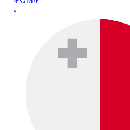
ทัวร์เม็กซิโก
5