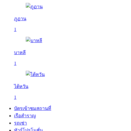
ภูฏาน
1
บาหลี
1
ไต้หวัน
1
บัตรเข้าชมสถานที่
เรือสำราญ
รถเช่า
ทัวร์โปรโมชั่น