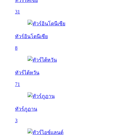
ทัวร์รัสเซีย
31
ทัวร์อินโดนีเซีย
8
ทัวร์ไต้หวัน
71
ทัวร์ภูฏาน
3