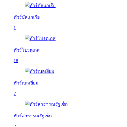
ทัวร์บัลเเกเรีย
1
ทัวร์โปรตุเกส
18
ทัวร์เบลเยี่ยม
7
ทัวร์สาธารณรัฐเช็ก
2