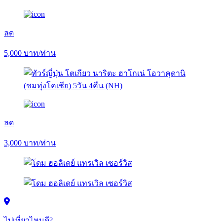
ลด
5,000
บาท/ท่าน
ลด
3,000
บาท/ท่าน
ไปเที่ยวไหนดี?