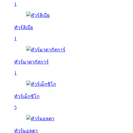
1
ทัวร์ลิเบีย
1
ทัวร์มาดากัสการ์
1
ทัวร์เม็กซิโก
5
ทัวร์มอลตา