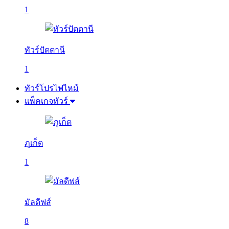
1
ทัวร์ปัตตานี
1
ทัวร์โปรไฟไหม้
แพ็คเกจทัวร์
ภูเก็ต
1
มัลดีฟส์
8