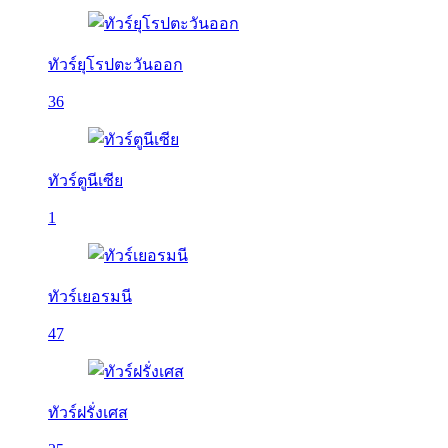
ทัวร์ยุโรปตะวันออก
36
ทัวร์ตูนีเซีย
1
ทัวร์เยอรมนี
47
ทัวร์ฝรั่งเศส