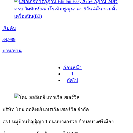
เริ่มต้น
39,989
บาท/ท่าน
ก่อนหน้า
1
ถัดไป
บริษัท โดม ฮอลิเดย์ แทรเวิล เซอร์วิส จำกัด
77/1 หมู่บ้านปัญฐิญา 1 ถนนบางกรวย ตำบลบางศรีเมือง