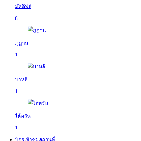
มัลดีฟส์
8
ภูฏาน
1
บาหลี
1
ไต้หวัน
1
บัตรเข้าชมสถานที่