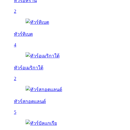
ทัวร์อิหร่าน
2
ทัวร์ทิเบต
4
ทัวร์อเมริกาใต้
2
ทัวร์สกอตแลนด์
5