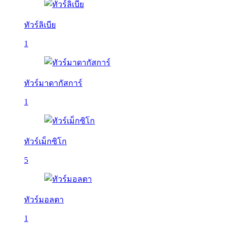
ทัวร์ลิเบีย
1
ทัวร์มาดากัสการ์
1
ทัวร์เม็กซิโก
5
ทัวร์มอลตา
1