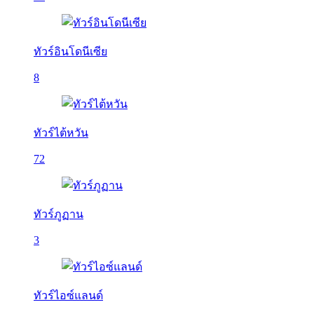
ทัวร์อินโดนีเซีย
8
ทัวร์ไต้หวัน
72
ทัวร์ภูฏาน
3
ทัวร์ไอซ์แลนด์