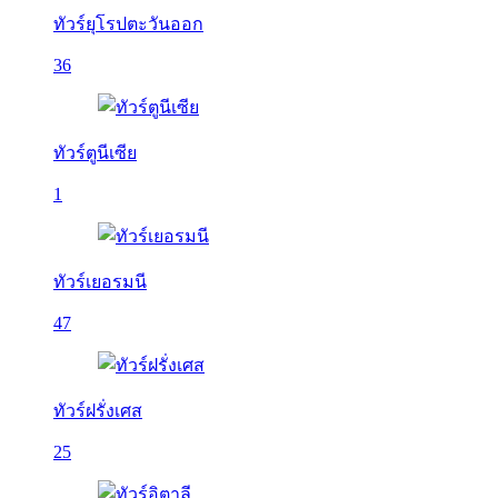
ทัวร์ยุโรปตะวันออก
36
ทัวร์ตูนีเซีย
1
ทัวร์เยอรมนี
47
ทัวร์ฝรั่งเศส
25