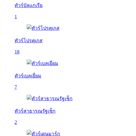
ทัวร์บัลเเกเรีย
1
ทัวร์โปรตุเกส
18
ทัวร์เบลเยี่ยม
7
ทัวร์สาธารณรัฐเช็ก
2