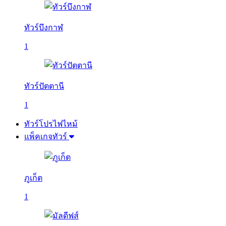
ทัวร์บึงกาฬ
1
ทัวร์ปัตตานี
1
ทัวร์โปรไฟไหม้
แพ็คเกจทัวร์
ภูเก็ต
1