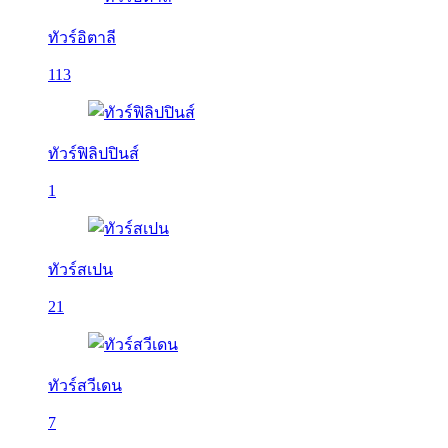
ทัวร์อิตาลี
113
ทัวร์ฟิลิปปินส์
1
ทัวร์สเปน
21
ทัวร์สวีเดน
7