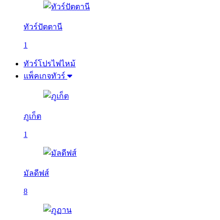
ทัวร์ปัตตานี
1
ทัวร์โปรไฟไหม้
แพ็คเกจทัวร์
ภูเก็ต
1
มัลดีฟส์
8