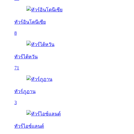
ทัวร์อินโดนีเซีย
8
ทัวร์ไต้หวัน
71
ทัวร์ภูฏาน
3
ทัวร์ไอซ์แลนด์