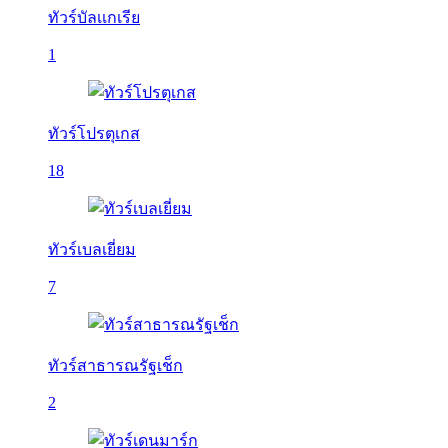
ทัวร์บัลเเกเรีย
1
ทัวร์โปรตุเกส
18
ทัวร์เบลเยี่ยม
7
ทัวร์สาธารณรัฐเช็ก
2