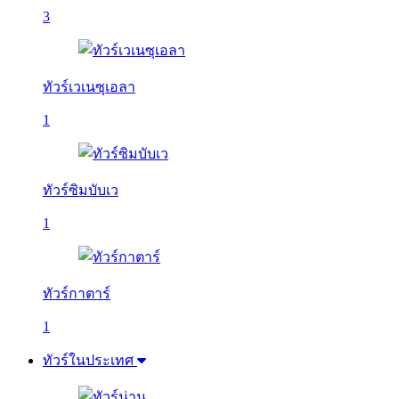
3
ทัวร์เวเนซุเอลา
1
ทัวร์ซิมบับเว
1
ทัวร์กาตาร์
1
ทัวร์ในประเทศ