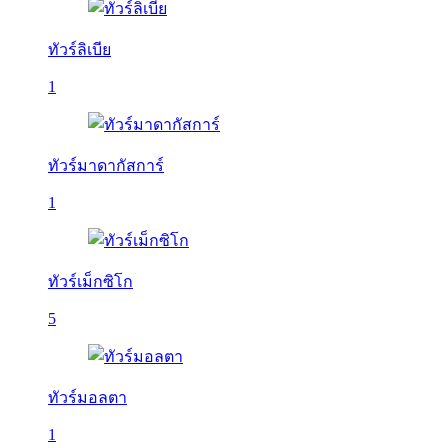
ทัวร์ลิเบีย
1
ทัวร์มาดากัสการ์
1
ทัวร์เม็กซิโก
5
ทัวร์มอลตา
1