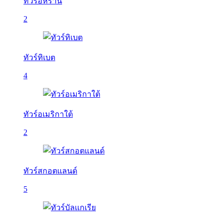
ทัวร์อิหร่าน
2
ทัวร์ทิเบต
4
ทัวร์อเมริกาใต้
2
ทัวร์สกอตแลนด์
5