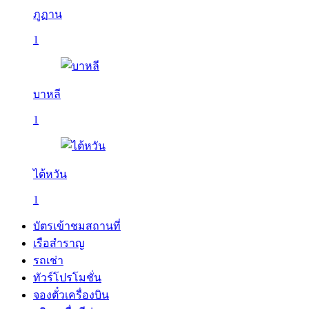
ภูฏาน
1
บาหลี
1
ไต้หวัน
1
บัตรเข้าชมสถานที่
เรือสำราญ
รถเช่า
ทัวร์โปรโมชั่น
จองตั๋วเครื่องบิน