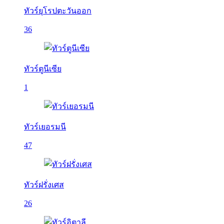
ทัวร์ยุโรปตะวันออก
36
ทัวร์ตูนีเซีย
1
ทัวร์เยอรมนี
47
ทัวร์ฝรั่งเศส
26