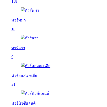
158
ทัวร์พม่า
16
ทัวร์ลาว
9
ทัวร์ออสเตรเลีย
21
ทัวร์นิวซีแลนด์