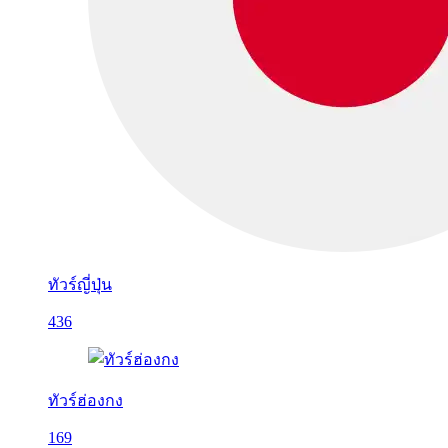
ทัวร์ญี่ปุ่น
436
ทัวร์ฮ่องกง
169