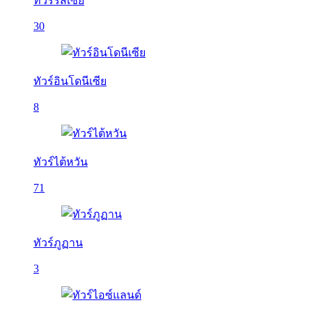
ทัวร์รัสเซีย
30
ทัวร์อินโดนีเซีย
8
ทัวร์ไต้หวัน
71
ทัวร์ภูฏาน
3