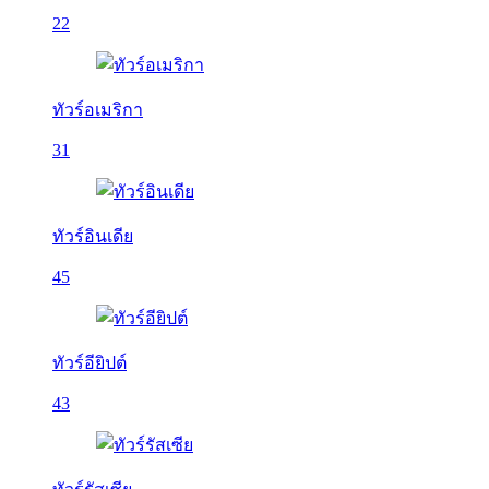
22
ทัวร์อเมริกา
31
ทัวร์อินเดีย
45
ทัวร์อียิปต์
43