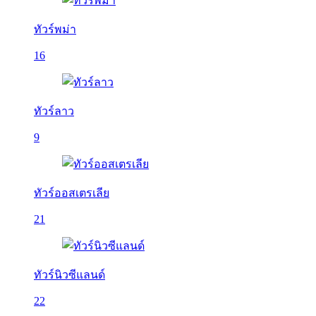
ทัวร์พม่า
16
ทัวร์ลาว
9
ทัวร์ออสเตรเลีย
21
ทัวร์นิวซีแลนด์
22