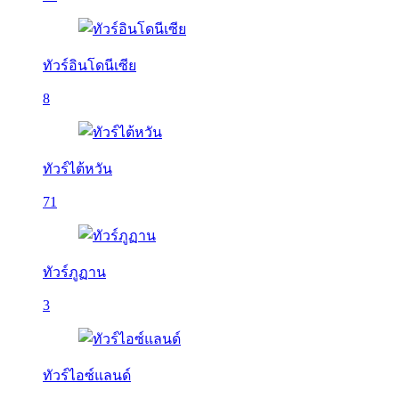
ทัวร์อินโดนีเซีย
8
ทัวร์ไต้หวัน
71
ทัวร์ภูฏาน
3
ทัวร์ไอซ์แลนด์