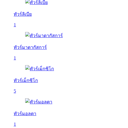
ทัวร์ลิเบีย
1
ทัวร์มาดากัสการ์
1
ทัวร์เม็กซิโก
5
ทัวร์มอลตา
1