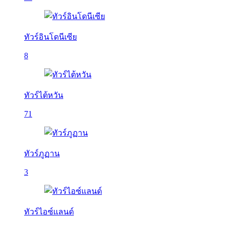
ทัวร์อินโดนีเซีย
8
ทัวร์ไต้หวัน
71
ทัวร์ภูฏาน
3
ทัวร์ไอซ์แลนด์