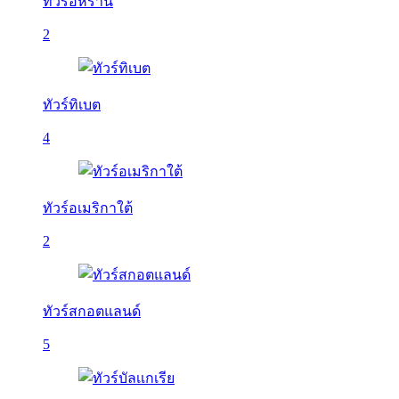
ทัวร์อิหร่าน
2
ทัวร์ทิเบต
4
ทัวร์อเมริกาใต้
2
ทัวร์สกอตแลนด์
5