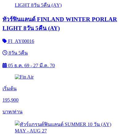
ทัวร์ฟินแลนด์ FINLAND WINTER PORLAR
LIGHT 8วัน 5คืน (AY)
FI_AY00016
8วัน 5คืน
05 ธ.ค. 69 - 27 มี.ค. 70
เริ่มต้น
195,900
บาท/ท่าน