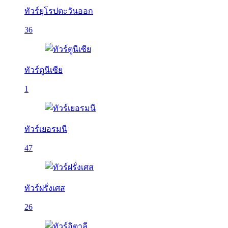
ทัวร์ยุโรปตะวันออก
36
ทัวร์ตูนีเซีย
1
ทัวร์เยอรมนี
47
ทัวร์ฝรั่งเศส
26