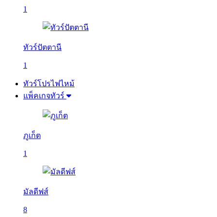
1
ทัวร์ปัตตานี
1
ทัวร์โปรไฟไหม้
แพ็คเกจทัวร์
ภูเก็ต
1
มัลดีฟส์
8