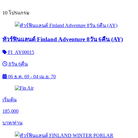
10 โปรแกรม
ทัวร์ฟินแลนด์ Finland Adventure 8วัน 6คืน (AY)
FI_AY00015
8วัน 6คืน
06 ธ.ค. 69 - 04 เม.ย. 70
เริ่มต้น
185,000
บาท/ท่าน