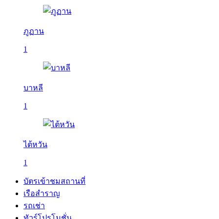
ภูฏาน
1
บาหลี
1
ไต้หวัน
1
บัตรเข้าชมสถานที่
เรือสำราญ
รถเช่า
ทัวร์โปรโมชั่น