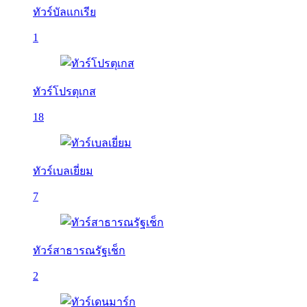
ทัวร์บัลเเกเรีย
1
ทัวร์โปรตุเกส
18
ทัวร์เบลเยี่ยม
7
ทัวร์สาธารณรัฐเช็ก
2