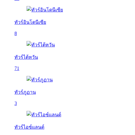
ทัวร์อินโดนีเซีย
8
ทัวร์ไต้หวัน
71
ทัวร์ภูฏาน
3
ทัวร์ไอซ์แลนด์