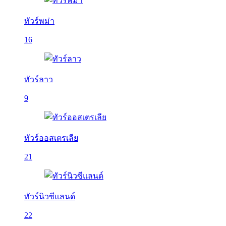
ทัวร์พม่า
16
ทัวร์ลาว
9
ทัวร์ออสเตรเลีย
21
ทัวร์นิวซีแลนด์
22