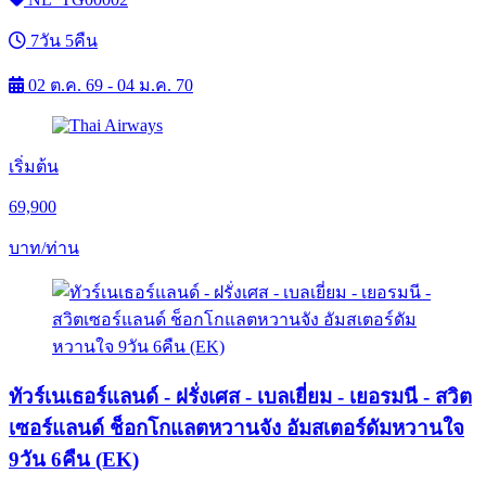
7วัน 5คืน
02 ต.ค. 69 - 04 ม.ค. 70
เริ่มต้น
69,900
บาท/ท่าน
ทัวร์เนเธอร์แลนด์ - ฝรั่งเศส - เบลเยี่ยม - เยอรมนี - สวิต
เซอร์แลนด์ ช็อกโกแลตหวานจัง อัมสเตอร์ดัมหวานใจ
9วัน 6คืน (EK)