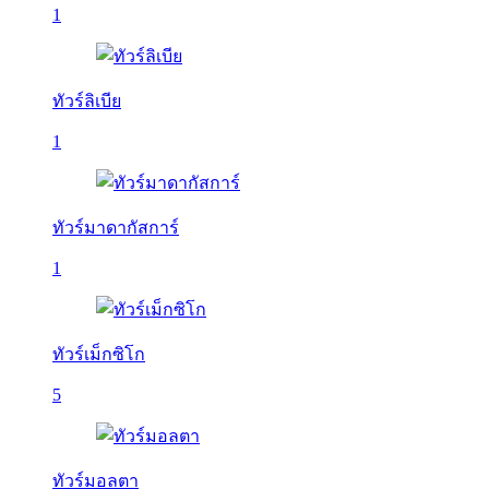
1
ทัวร์ลิเบีย
1
ทัวร์มาดากัสการ์
1
ทัวร์เม็กซิโก
5
ทัวร์มอลตา