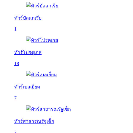
ทัวร์บัลเเกเรีย
1
ทัวร์โปรตุเกส
18
ทัวร์เบลเยี่ยม
7
ทัวร์สาธารณรัฐเช็ก
2