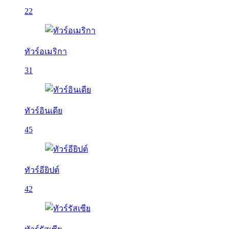
22
ทัวร์อเมริกา
31
ทัวร์อินเดีย
45
ทัวร์อียิปต์
42