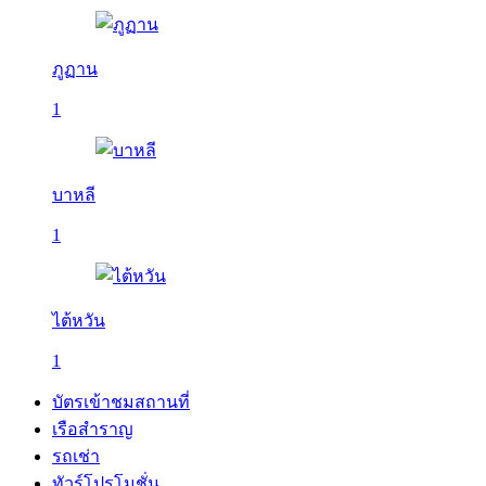
ภูฏาน
1
บาหลี
1
ไต้หวัน
1
บัตรเข้าชมสถานที่
เรือสำราญ
รถเช่า
ทัวร์โปรโมชั่น