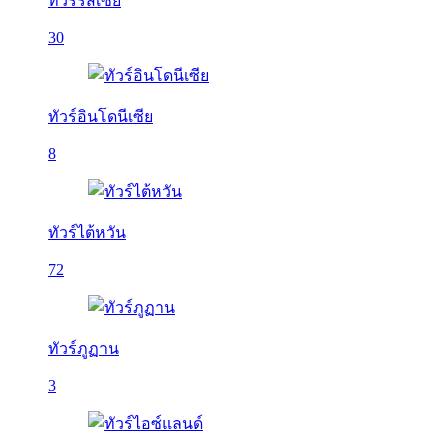
ทัวร์รัสเซีย
30
ทัวร์อินโดนีเซีย
8
ทัวร์ไต้หวัน
72
ทัวร์ภูฏาน
3