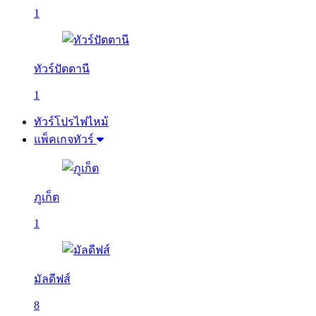
1
ทัวร์ปัตตานี
1
ทัวร์โปรไฟไหม้
แพ็คเกจทัวร์
ภูเก็ต
1
มัลดีฟส์
8