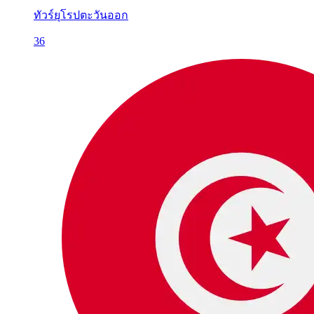
ทัวร์ยุโรปตะวันออก
36