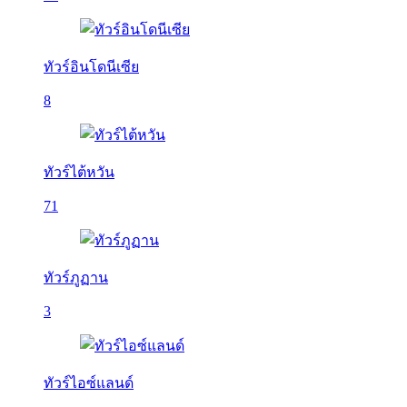
ทัวร์อินโดนีเซีย
8
ทัวร์ไต้หวัน
71
ทัวร์ภูฏาน
3
ทัวร์ไอซ์แลนด์