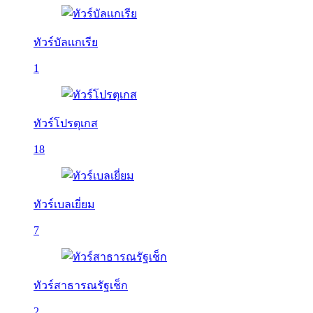
ทัวร์บัลเเกเรีย
1
ทัวร์โปรตุเกส
18
ทัวร์เบลเยี่ยม
7
ทัวร์สาธารณรัฐเช็ก
2