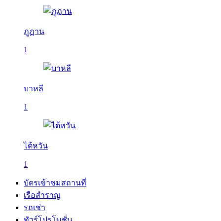
ภูฏาน
1
บาหลี
1
ไต้หวัน
1
บัตรเข้าชมสถานที่
เรือสำราญ
รถเช่า
ทัวร์โปรโมชั่น