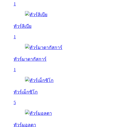
1
ทัวร์ลิเบีย
1
ทัวร์มาดากัสการ์
1
ทัวร์เม็กซิโก
5
ทัวร์มอลตา