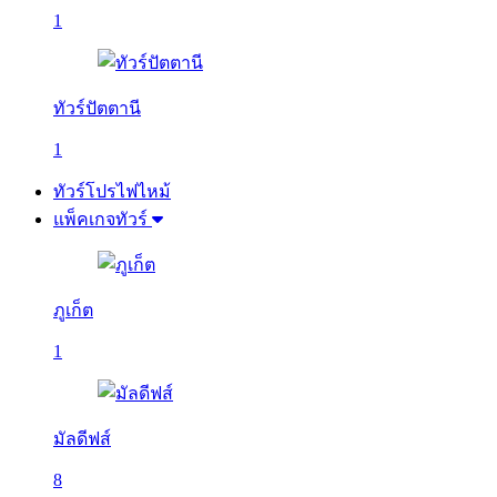
1
ทัวร์ปัตตานี
1
ทัวร์โปรไฟไหม้
แพ็คเกจทัวร์
ภูเก็ต
1
มัลดีฟส์
8