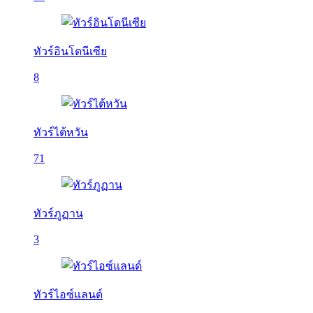
ทัวร์อินโดนีเซีย
8
ทัวร์ไต้หวัน
71
ทัวร์ภูฏาน
3
ทัวร์ไอซ์แลนด์