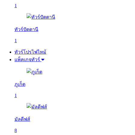
1
ทัวร์ปัตตานี
1
ทัวร์โปรไฟไหม้
แพ็คเกจทัวร์
ภูเก็ต
1
มัลดีฟส์
8