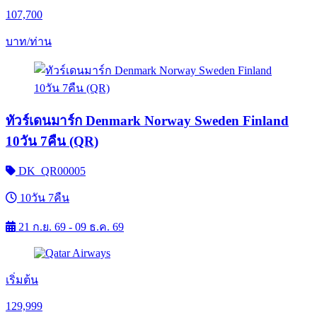
107,700
บาท/ท่าน
ทัวร์เดนมาร์ก Denmark Norway Sweden Finland
10วัน 7คืน (QR)
DK_QR00005
10วัน 7คืน
21 ก.ย. 69 - 09 ธ.ค. 69
เริ่มต้น
129,999