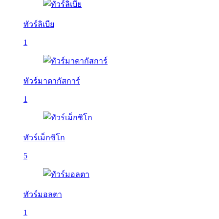
ทัวร์ลิเบีย
1
ทัวร์มาดากัสการ์
1
ทัวร์เม็กซิโก
5
ทัวร์มอลตา
1