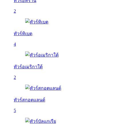
ทัวร์อิหร่าน
2
ทัวร์ทิเบต
4
ทัวร์อเมริกาใต้
2
ทัวร์สกอตแลนด์
5