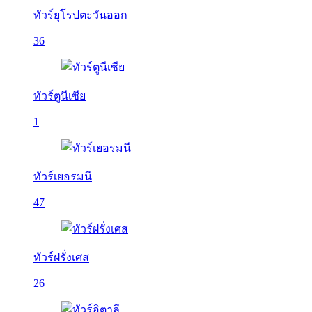
ทัวร์ยุโรปตะวันออก
36
ทัวร์ตูนีเซีย
1
ทัวร์เยอรมนี
47
ทัวร์ฝรั่งเศส
26