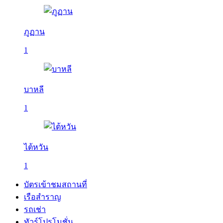
ภูฏาน
1
บาหลี
1
ไต้หวัน
1
บัตรเข้าชมสถานที่
เรือสำราญ
รถเช่า
ทัวร์โปรโมชั่น