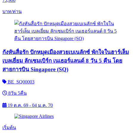
75,900
บาท/ท่าน
กังหันสื่อรัก ปักหมุดเมืองสวยเบเนลักซ์ พักใจในฮาร์เล็ม
เบลเยี่ยม ลักเซมเบิร์ก เนเธอร์แลนด์ 8 วัน 5 คืน โดย
สายการบิน Singapore (SQ)
BE_SQ00003
8วัน 5คืน
19 ต.ค. 69 - 04 ม.ค. 70
เริ่มต้น