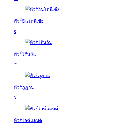
ทัวร์อินโดนีเซีย
8
ทัวร์ไต้หวัน
71
ทัวร์ภูฏาน
3
ทัวร์ไอซ์แลนด์