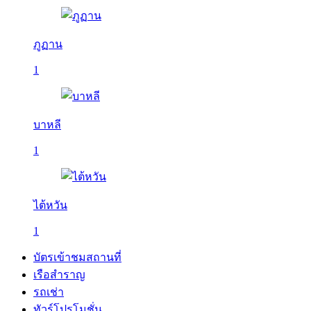
ภูฏาน
1
บาหลี
1
ไต้หวัน
1
บัตรเข้าชมสถานที่
เรือสำราญ
รถเช่า
ทัวร์โปรโมชั่น