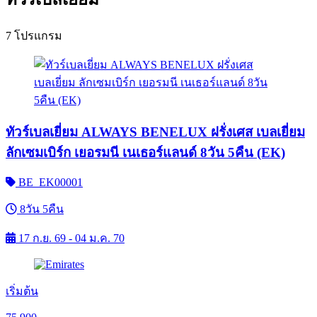
7 โปรแกรม
ทัวร์เบลเยี่ยม ALWAYS BENELUX ฝรั่งเศส เบลเยี่ยม
ลักเซมเบิร์ก เยอรมนี เนเธอร์แลนด์ 8วัน 5คืน (EK)
BE_EK00001
8วัน 5คืน
17 ก.ย. 69 - 04 ม.ค. 70
เริ่มต้น