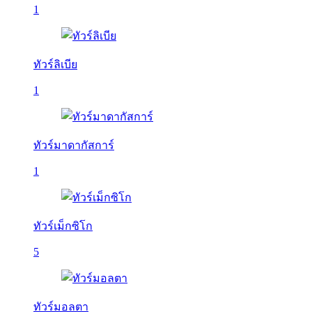
1
ทัวร์ลิเบีย
1
ทัวร์มาดากัสการ์
1
ทัวร์เม็กซิโก
5
ทัวร์มอลตา