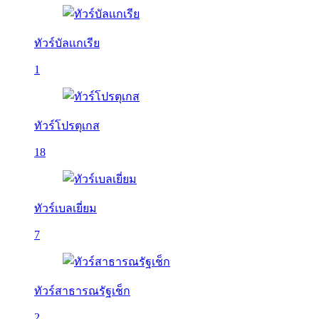
ทัวร์บัลเเกเรีย
1
ทัวร์โปรตุเกส
18
ทัวร์เบลเยี่ยม
7
ทัวร์สาธารณรัฐเช็ก
2