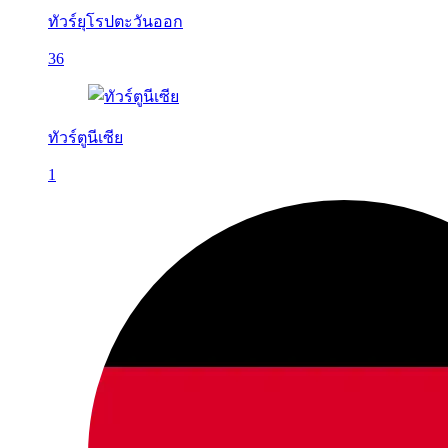
ทัวร์ยุโรปตะวันออก
36
ทัวร์ตูนีเซีย
1