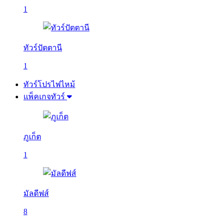
1
ทัวร์ปัตตานี
1
ทัวร์โปรไฟไหม้
แพ็คเกจทัวร์
ภูเก็ต
1
มัลดีฟส์
8