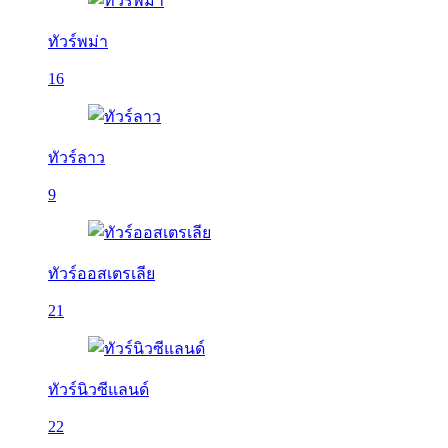
ทัวร์พม่า
16
ทัวร์ลาว
9
ทัวร์ออสเตรเลีย
21
ทัวร์นิวซีแลนด์
22