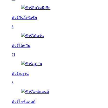
ทัวร์อินโดนีเซีย
8
ทัวร์ไต้หวัน
71
ทัวร์ภูฏาน
3
ทัวร์ไอซ์แลนด์