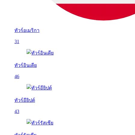
ทัวร์อเมริกา
31
ทัวร์อินเดีย
46
ทัวร์อียิปต์
43