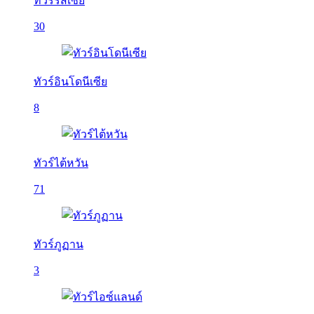
ทัวร์รัสเซีย
30
ทัวร์อินโดนีเซีย
8
ทัวร์ไต้หวัน
71
ทัวร์ภูฏาน
3