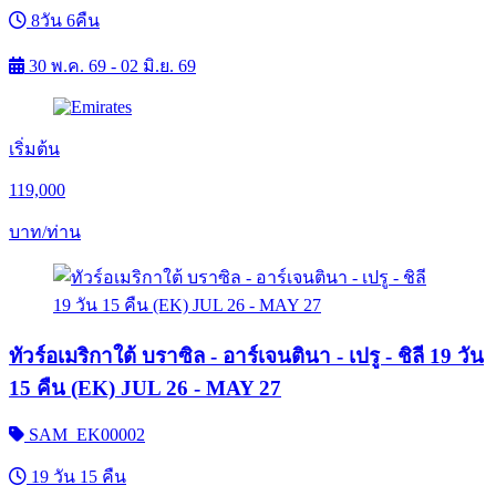
8วัน 6คืน
30 พ.ค. 69 - 02 มิ.ย. 69
เริ่มต้น
119,000
บาท/ท่าน
ทัวร์อเมริกาใต้ บราซิล - อาร์เจนตินา - เปรู - ชิลี 19 วัน
15 คืน (EK) JUL 26 - MAY 27
SAM_EK00002
19 วัน 15 คืน