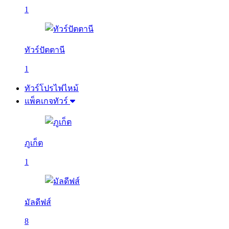
1
ทัวร์ปัตตานี
1
ทัวร์โปรไฟไหม้
แพ็คเกจทัวร์
ภูเก็ต
1
มัลดีฟส์
8