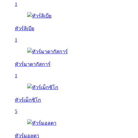
1
ทัวร์ลิเบีย
1
ทัวร์มาดากัสการ์
1
ทัวร์เม็กซิโก
5
ทัวร์มอลตา