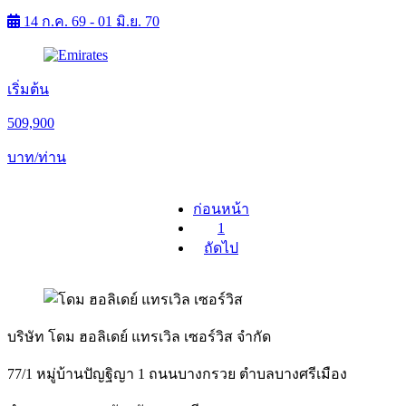
14 ก.ค. 69 - 01 มิ.ย. 70
เริ่มต้น
509,900
บาท/ท่าน
ก่อนหน้า
1
ถัดไป
บริษัท โดม ฮอลิเดย์ แทรเวิล เซอร์วิส จำกัด
77/1 หมู่บ้านปัญฐิญา 1 ถนนบางกรวย ตำบลบางศรีเมือง