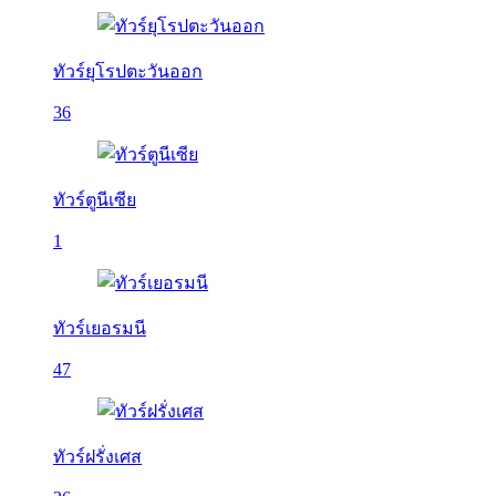
ทัวร์ยุโรปตะวันออก
36
ทัวร์ตูนีเซีย
1
ทัวร์เยอรมนี
47
ทัวร์ฝรั่งเศส