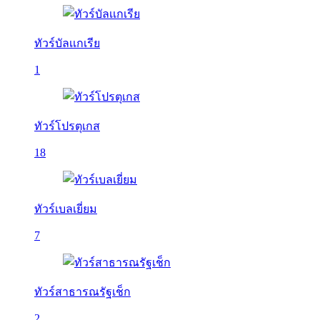
ทัวร์บัลเเกเรีย
1
ทัวร์โปรตุเกส
18
ทัวร์เบลเยี่ยม
7
ทัวร์สาธารณรัฐเช็ก
2