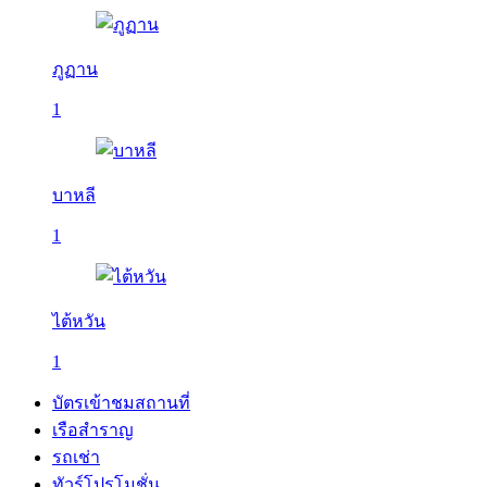
ภูฏาน
1
บาหลี
1
ไต้หวัน
1
บัตรเข้าชมสถานที่
เรือสำราญ
รถเช่า
ทัวร์โปรโมชั่น