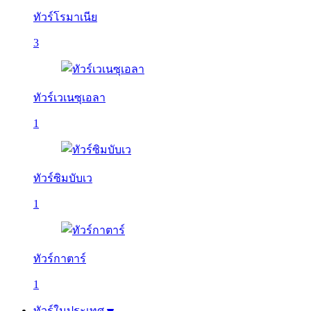
ทัวร์โรมาเนีย
3
ทัวร์เวเนซุเอลา
1
ทัวร์ซิมบับเว
1
ทัวร์กาตาร์
1
ทัวร์ในประเทศ