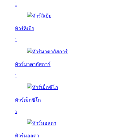
1
ทัวร์ลิเบีย
1
ทัวร์มาดากัสการ์
1
ทัวร์เม็กซิโก
5
ทัวร์มอลตา