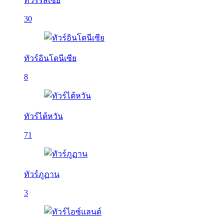
ทัวร์รัสเซีย
30
ทัวร์อินโดนีเซีย
8
ทัวร์ไต้หวัน
71
ทัวร์ภูฏาน
3