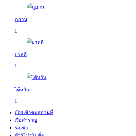
ภูฏาน
1
บาหลี
1
ไต้หวัน
1
บัตรเข้าชมสถานที่
เรือสำราญ
รถเช่า
ทัวร์โปรโมชั่น