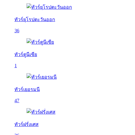
ทัวร์ยุโรปตะวันออก
36
ทัวร์ตูนีเซีย
1
ทัวร์เยอรมนี
47
ทัวร์ฝรั่งเศส