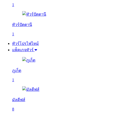
1
ทัวร์ปัตตานี
1
ทัวร์โปรไฟไหม้
แพ็คเกจทัวร์
ภูเก็ต
1
มัลดีฟส์
8