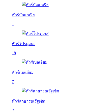
ทัวร์บัลเเกเรีย
1
ทัวร์โปรตุเกส
18
ทัวร์เบลเยี่ยม
7
ทัวร์สาธารณรัฐเช็ก
2