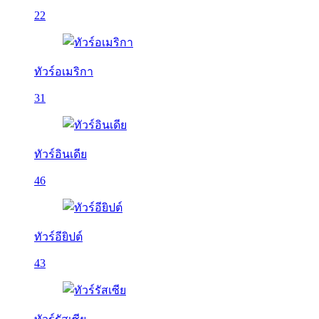
22
ทัวร์อเมริกา
31
ทัวร์อินเดีย
46
ทัวร์อียิปต์
43