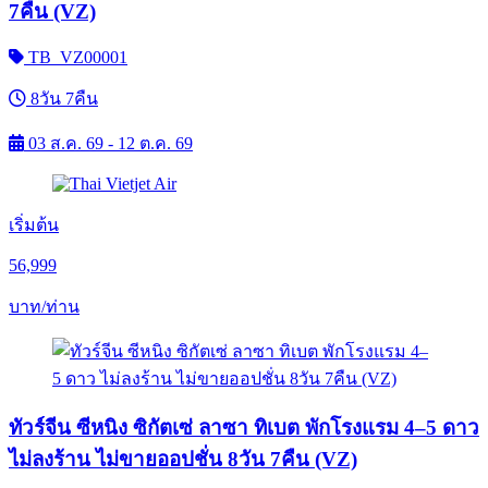
7คืน (VZ)
TB_VZ00001
8วัน 7คืน
03 ส.ค. 69 - 12 ต.ค. 69
เริ่มต้น
56,999
บาท/ท่าน
ทัวร์จีน ซีหนิง ซิกัตเซ่ ลาซา ทิเบต พักโรงแรม 4–5 ดาว
ไม่ลงร้าน ไม่ขายออปชั่น 8วัน 7คืน (VZ)