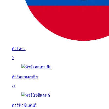
ทัวร์ลาว
9
ทัวร์ออสเตรเลีย
21
ทัวร์นิวซีแลนด์