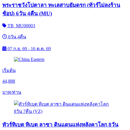
พระราชวังโปตาลา ทะเลสาบยัมดรก (ทัวร์ไม่ลงร้าน
ช้อป) 6วัน 4คืน (MU)
TB_MU00003
6วัน 4คืน
07 ก.ย. 69 - 16 ต.ค. 69
เริ่มต้น
44,888
บาท/ท่าน
ทัวร์ทิเบต ทิเบต ลาซา ดินแดนแห่งหลังคาโลก 8วัน