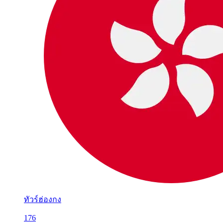
ทัวร์ฮ่องกง
176