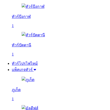
ทัวร์บึงกาฬ
1
ทัวร์ปัตตานี
1
ทัวร์โปรไฟไหม้
แพ็คเกจทัวร์
ภูเก็ต
1