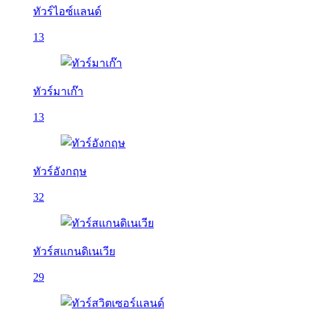
ทัวร์ไอซ์แลนด์
13
ทัวร์มาเก๊า
13
ทัวร์อังกฤษ
32
ทัวร์สแกนดิเนเวีย
29