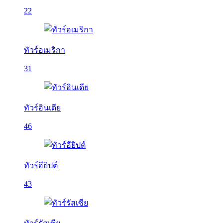
22
ทัวร์อเมริกา
31
ทัวร์อินเดีย
46
ทัวร์อียิปต์
43