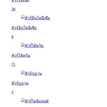
ทัวร์รัสเซีย
30
ทัวร์อินโดนีเซีย
8
ทัวร์ไต้หวัน
71
ทัวร์ภูฏาน
3