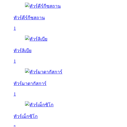
ทัวร์คีร์กีซสถาน
1
ทัวร์ลิเบีย
1
ทัวร์มาดากัสการ์
1
ทัวร์เม็กซิโก
5