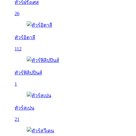
ทัวร์ฝรั่งเศส
26
ทัวร์อิตาลี
112
ทัวร์ฟิลิปปินส์
1
ทัวร์สเปน
21