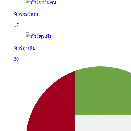
ทัวร์จอร์แดน
17
ทัวร์ตุรเคีย
30