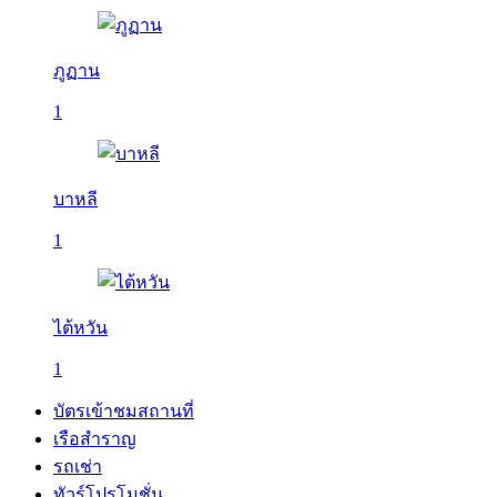
ภูฏาน
1
บาหลี
1
ไต้หวัน
1
บัตรเข้าชมสถานที่
เรือสำราญ
รถเช่า
ทัวร์โปรโมชั่น