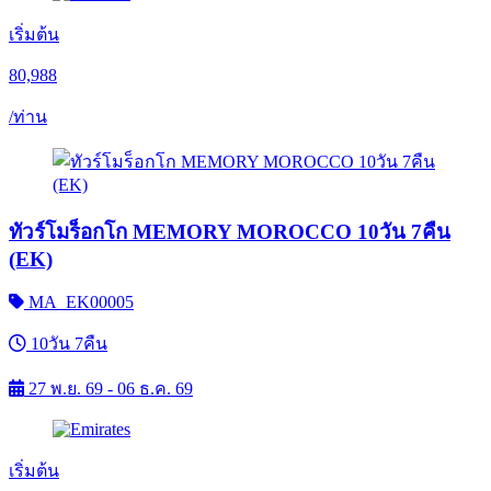
เริ่มต้น
80,988
/ท่าน
ทัวร์โมร็อกโก MEMORY MOROCCO 10วัน 7คืน
(EK)
MA_EK00005
10วัน 7คืน
27 พ.ย. 69 - 06 ธ.ค. 69
เริ่มต้น