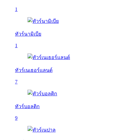
1
ทัวร์นามิเบีย
1
ทัวร์เนเธอร์แลนด์
7
ทัวร์บอลติก
9