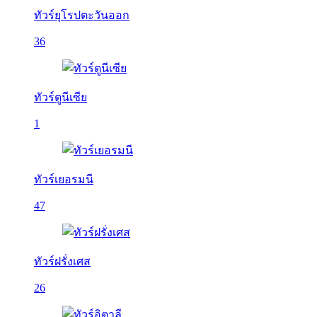
ทัวร์ยุโรปตะวันออก
36
ทัวร์ตูนีเซีย
1
ทัวร์เยอรมนี
47
ทัวร์ฝรั่งเศส
26