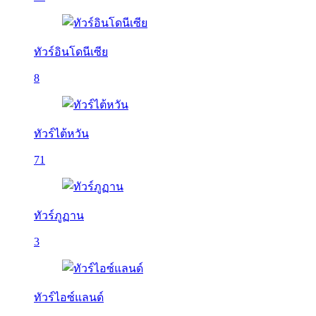
ทัวร์อินโดนีเซีย
8
ทัวร์ไต้หวัน
71
ทัวร์ภูฏาน
3
ทัวร์ไอซ์แลนด์