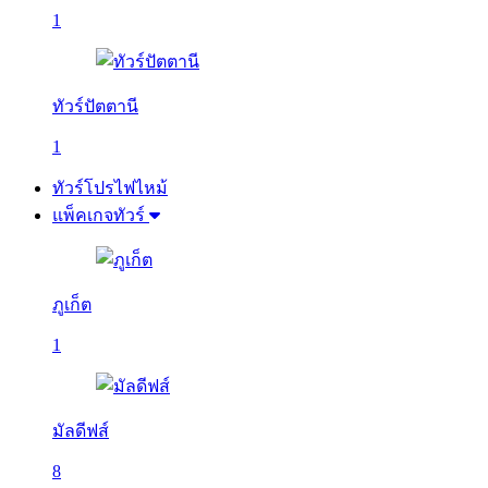
1
ทัวร์ปัตตานี
1
ทัวร์โปรไฟไหม้
แพ็คเกจทัวร์
ภูเก็ต
1
มัลดีฟส์
8