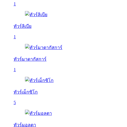
1
ทัวร์ลิเบีย
1
ทัวร์มาดากัสการ์
1
ทัวร์เม็กซิโก
5
ทัวร์มอลตา