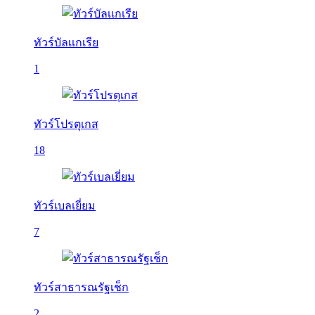
ทัวร์บัลเเกเรีย
1
ทัวร์โปรตุเกส
18
ทัวร์เบลเยี่ยม
7
ทัวร์สาธารณรัฐเช็ก
2