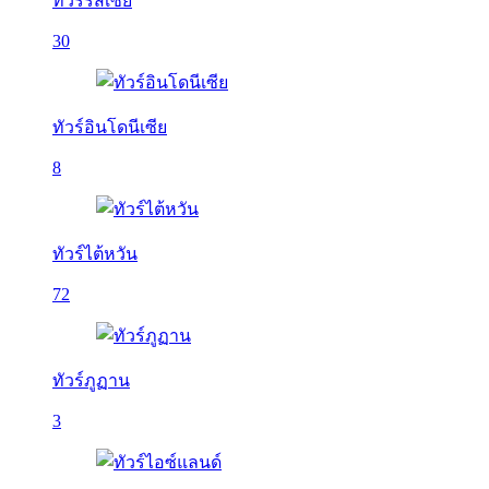
ทัวร์รัสเซีย
30
ทัวร์อินโดนีเซีย
8
ทัวร์ไต้หวัน
72
ทัวร์ภูฏาน
3