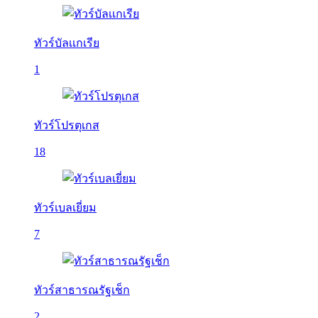
ทัวร์บัลเเกเรีย
1
ทัวร์โปรตุเกส
18
ทัวร์เบลเยี่ยม
7
ทัวร์สาธารณรัฐเช็ก
2