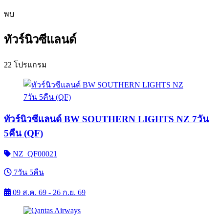
พบ
ทัวร์นิวซีแลนด์
22 โปรแกรม
ทัวร์นิวซีแลนด์ BW SOUTHERN LIGHTS NZ 7วัน
5คืน (QF)
NZ_QF00021
7วัน 5คืน
09 ส.ค. 69 - 26 ก.ย. 69