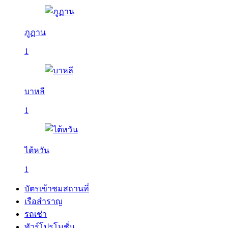
ภูฏาน
1
บาหลี
1
ไต้หวัน
1
บัตรเข้าชมสถานที่
เรือสำราญ
รถเช่า
ทัวร์โปรโมชั่น