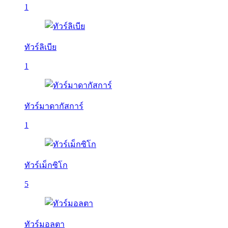
1
ทัวร์ลิเบีย
1
ทัวร์มาดากัสการ์
1
ทัวร์เม็กซิโก
5
ทัวร์มอลตา