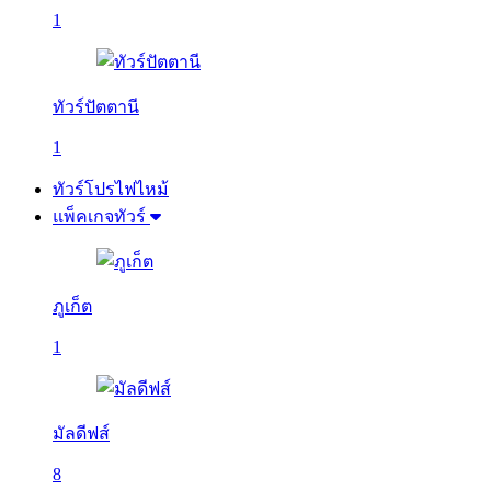
1
ทัวร์ปัตตานี
1
ทัวร์โปรไฟไหม้
แพ็คเกจทัวร์
ภูเก็ต
1
มัลดีฟส์
8