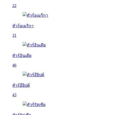
22
ทัวร์อเมริกา
31
ทัวร์อินเดีย
46
ทัวร์อียิปต์
43