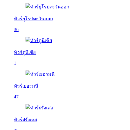
ทัวร์ยุโรปตะวันออก
36
ทัวร์ตูนีเซีย
1
ทัวร์เยอรมนี
47
ทัวร์ฝรั่งเศส