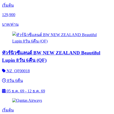
เริ่มต้น
129,900
บาท/ท่าน
ทัวร์นิวซีแลนด์ BW NEW ZEALAND Beautiful
Lupin 8วัน 6คืน (QF)
NZ_QF00018
8วัน 6คืน
05 ธ.ค. 69 - 12 ธ.ค. 69
เริ่มต้น