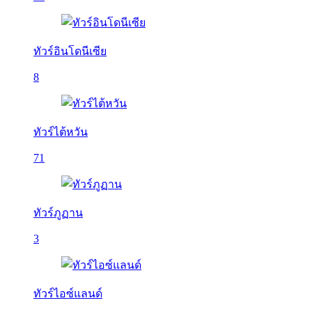
ทัวร์อินโดนีเซีย
8
ทัวร์ไต้หวัน
71
ทัวร์ภูฏาน
3
ทัวร์ไอซ์แลนด์