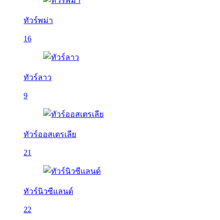
ทัวร์พม่า
16
ทัวร์ลาว
9
ทัวร์ออสเตรเลีย
21
ทัวร์นิวซีแลนด์
22