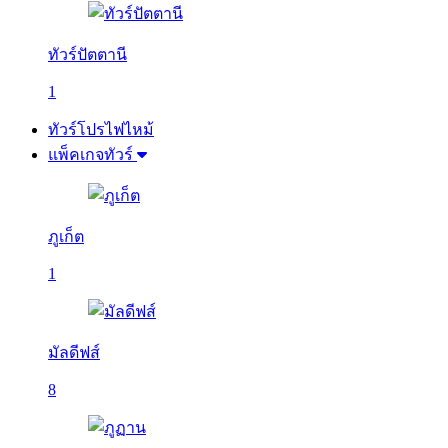
ทัวร์ปัตตานี
1
ทัวร์โปรไฟไหม้
แพ็คเกจทัวร์
ภูเก็ต
1
มัลดีฟส์
8