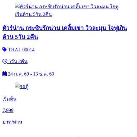
ทัวร์น่าน กระซิบรักน่าน เคลิ้มเขา วิวละมุน ใจฟูเกิน
ต้าน 5วัน 2คืน
THAI_00014
5วัน 2คืน
24 ก.ค. 69 - 13 ธ.ค. 69
เริ่มต้น
7,999
บาท/ท่าน