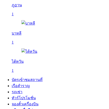
ภูฏาน
1
บาหลี
1
ไต้หวัน
1
บัตรเข้าชมสถานที่
เรือสำราญ
รถเช่า
ทัวร์โปรโมชั่น
จองตั๋วเครื่องบิน