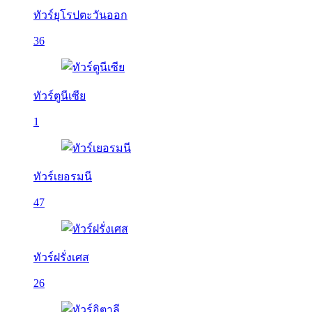
ทัวร์ยุโรปตะวันออก
36
ทัวร์ตูนีเซีย
1
ทัวร์เยอรมนี
47
ทัวร์ฝรั่งเศส
26