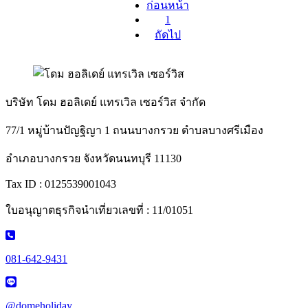
ก่อนหน้า
1
ถัดไป
บริษัท โดม ฮอลิเดย์ แทรเวิล เซอร์วิส จำกัด
77/1 หมู่บ้านปัญฐิญา 1 ถนนบางกรวย ตำบลบางศรีเมือง
อำเภอบางกรวย จังหวัดนนทบุรี 11130
Tax ID : 0125539001043
ใบอนุญาตธุรกิจนำเที่ยวเลขที่ : 11/01051
081-642-9431
@domeholiday