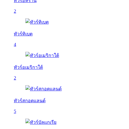
ทัวร์อิหร่าน
2
ทัวร์ทิเบต
4
ทัวร์อเมริกาใต้
2
ทัวร์สกอตแลนด์
5