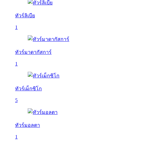
ทัวร์ลิเบีย
1
ทัวร์มาดากัสการ์
1
ทัวร์เม็กซิโก
5
ทัวร์มอลตา
1