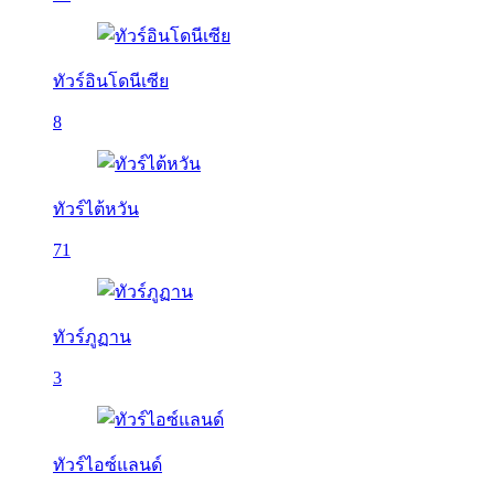
ทัวร์อินโดนีเซีย
8
ทัวร์ไต้หวัน
71
ทัวร์ภูฏาน
3
ทัวร์ไอซ์แลนด์