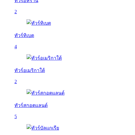
ทัวร์อิหร่าน
2
ทัวร์ทิเบต
4
ทัวร์อเมริกาใต้
2
ทัวร์สกอตแลนด์
5