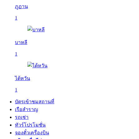
ภูฏาน
1
บาหลี
1
ไต้หวัน
1
บัตรเข้าชมสถานที่
เรือสำราญ
รถเช่า
ทัวร์โปรโมชั่น
จองตั๋วเครื่องบิน