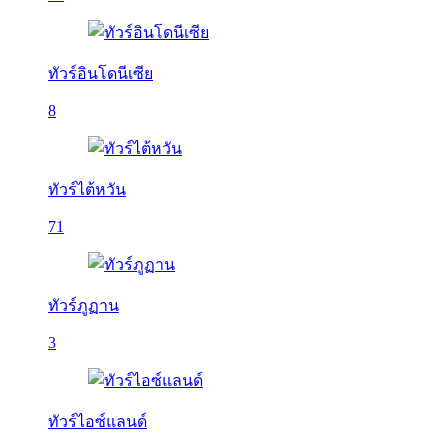
ทัวร์อินโดนีเซีย
8
ทัวร์ไต้หวัน
71
ทัวร์ภูฏาน
3
ทัวร์ไอซ์แลนด์