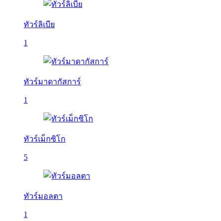
ทัวร์ลิเบีย
1
ทัวร์มาดากัสการ์
1
ทัวร์เม็กซิโก
5
ทัวร์มอลตา
1