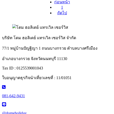
ก่อนหน้า
1
ถัดไป
บริษัท โดม ฮอลิเดย์ แทรเวิล เซอร์วิส จำกัด
77/1 หมู่บ้านปัญฐิญา 1 ถนนบางกรวย ตำบลบางศรีเมือง
อำเภอบางกรวย จังหวัดนนทบุรี 11130
Tax ID : 0125539001043
ใบอนุญาตธุรกิจนำเที่ยวเลขที่ : 11/01051
081-642-9431
@domeholiday