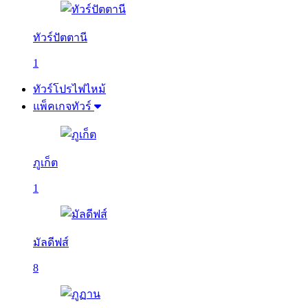
ทัวร์ปัตตานี
1
ทัวร์โปรไฟไหม้
แพ็คเกจทัวร์
ภูเก็ต
1
มัลดีฟส์
8