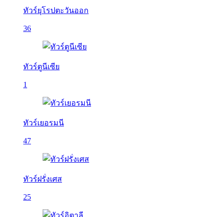
ทัวร์ยุโรปตะวันออก
36
ทัวร์ตูนีเซีย
1
ทัวร์เยอรมนี
47
ทัวร์ฝรั่งเศส
25