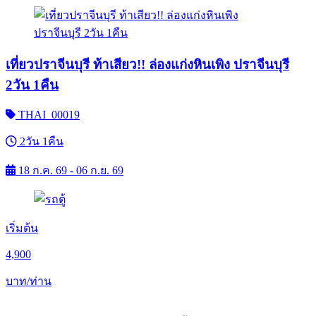
เที่ยวปราจีนบุรี ท้าเสียว!! ล่องแก่งหินเพิง ปราจีนบุรี
2วัน 1คืน
THAI_00019
2วัน 1คืน
18 ก.ค. 69 - 06 ก.ย. 69
เริ่มต้น
4,900
บาท/ท่าน