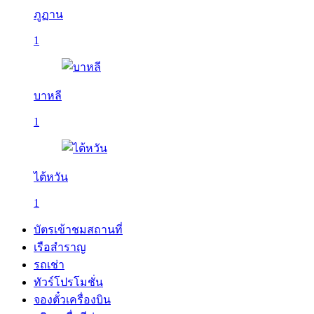
ภูฏาน
1
บาหลี
1
ไต้หวัน
1
บัตรเข้าชมสถานที่
เรือสำราญ
รถเช่า
ทัวร์โปรโมชั่น
จองตั๋วเครื่องบิน