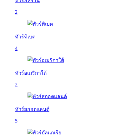
ทัวร์อิหร่าน
2
ทัวร์ทิเบต
4
ทัวร์อเมริกาใต้
2
ทัวร์สกอตแลนด์
5