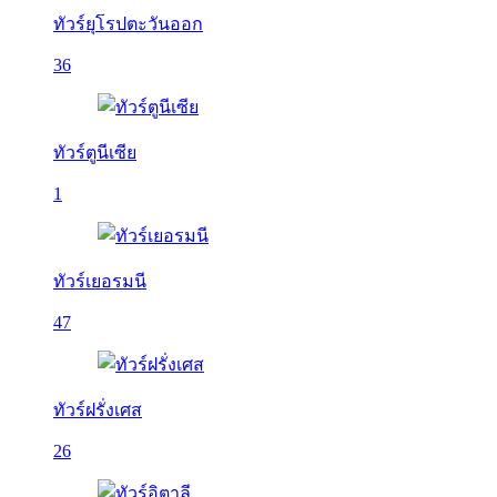
ทัวร์ยุโรปตะวันออก
36
ทัวร์ตูนีเซีย
1
ทัวร์เยอรมนี
47
ทัวร์ฝรั่งเศส
26