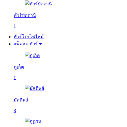
ทัวร์ปัตตานี
1
ทัวร์โปรไฟไหม้
แพ็คเกจทัวร์
ภูเก็ต
1
มัลดีฟส์
8