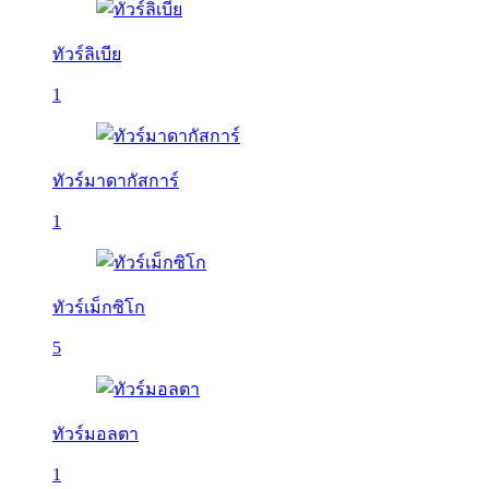
ทัวร์ลิเบีย
1
ทัวร์มาดากัสการ์
1
ทัวร์เม็กซิโก
5
ทัวร์มอลตา
1