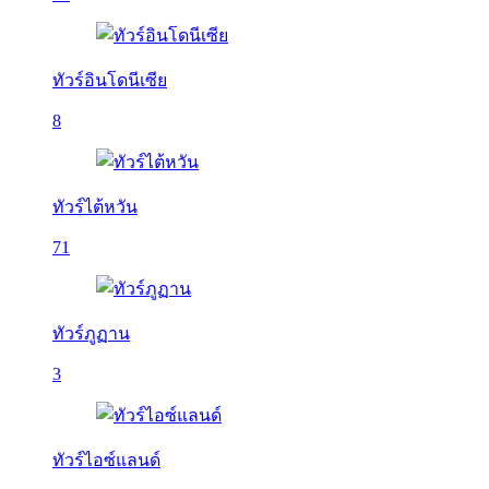
ทัวร์อินโดนีเซีย
8
ทัวร์ไต้หวัน
71
ทัวร์ภูฏาน
3
ทัวร์ไอซ์แลนด์