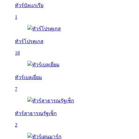
ทัวร์บัลเเกเรีย
1
ทัวร์โปรตุเกส
18
ทัวร์เบลเยี่ยม
7
ทัวร์สาธารณรัฐเช็ก
2