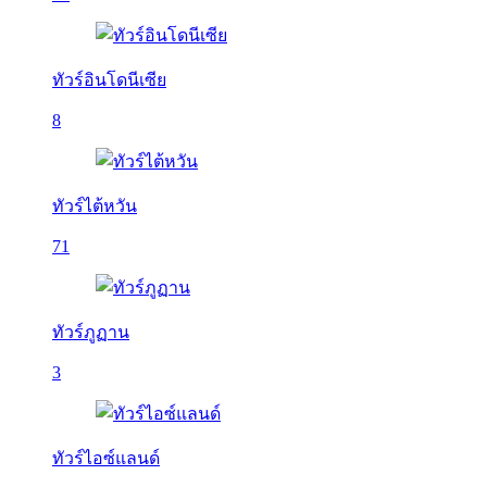
ทัวร์อินโดนีเซีย
8
ทัวร์ไต้หวัน
71
ทัวร์ภูฏาน
3
ทัวร์ไอซ์แลนด์