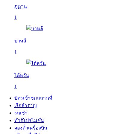
ภูฏาน
1
บาหลี
1
ไต้หวัน
1
บัตรเข้าชมสถานที่
เรือสำราญ
รถเช่า
ทัวร์โปรโมชั่น
จองตั๋วเครื่องบิน