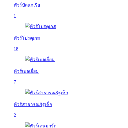
ทัวร์บัลเเกเรีย
1
ทัวร์โปรตุเกส
18
ทัวร์เบลเยี่ยม
7
ทัวร์สาธารณรัฐเช็ก
2