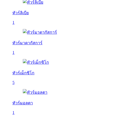
ทัวร์ลิเบีย
1
ทัวร์มาดากัสการ์
1
ทัวร์เม็กซิโก
5
ทัวร์มอลตา
1