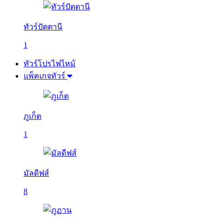
ทัวร์ปัตตานี
1
ทัวร์โปรไฟไหม้
แพ็คเกจทัวร์
ภูเก็ต
1
มัลดีฟส์
8