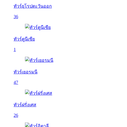
ทัวร์ยุโรปตะวันออก
36
ทัวร์ตูนีเซีย
1
ทัวร์เยอรมนี
47
ทัวร์ฝรั่งเศส
26