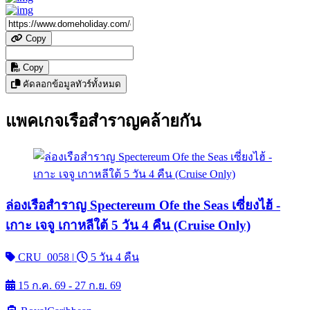
Copy
Copy
คัดลอกข้อมูลทัวร์ทั้งหมด
แพคเกจเรือสำราญคล้ายกัน
ล่องเรือสำราญ Spectereum Ofe the Seas เซี่ยงไฮ้ -
เกาะ เจจู เกาหลีใต้ 5 วัน 4 คืน (Cruise Only)
CRU_0058
|
5 วัน 4 คืน
15 ก.ค. 69 - 27 ก.ย. 69