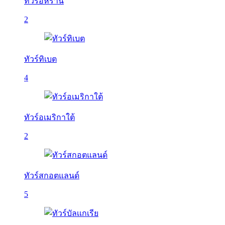
ทัวร์อิหร่าน
2
ทัวร์ทิเบต
4
ทัวร์อเมริกาใต้
2
ทัวร์สกอตแลนด์
5