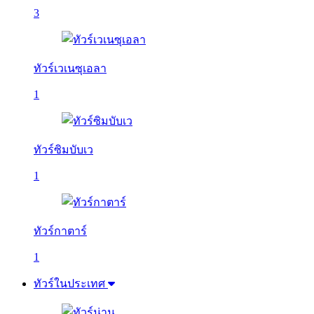
3
ทัวร์เวเนซุเอลา
1
ทัวร์ซิมบับเว
1
ทัวร์กาตาร์
1
ทัวร์ในประเทศ