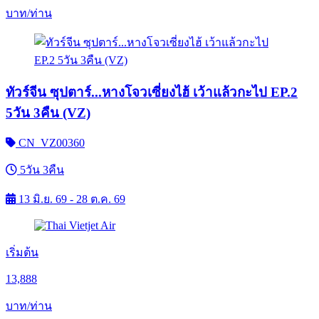
บาท/ท่าน
ทัวร์จีน ซุปตาร์...หางโจวเซี่ยงไฮ้ เว้าแล้วกะไป EP.2
5วัน 3คืน (VZ)
CN_VZ00360
5วัน 3คืน
13 มิ.ย. 69 - 28 ต.ค. 69
เริ่มต้น
13,888
บาท/ท่าน