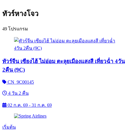
ทัวร์หางโจว
49 โปรแกรม
ทัวร์จีน เซียงไฮ้ ไม่อ่อม ตะลุยเมืองแสงสี เที่ยวฉ่ำ 4วัน
2คืน (9C)
CN_9C00145
4 วัน 2 คืน
02 ก.ค. 69 - 31 ก.ค. 69
เริ่มต้น