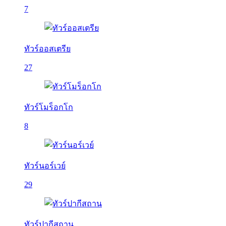
7
ทัวร์ออสเตรีย
27
ทัวร์โมร็อกโก
8
ทัวร์นอร์เวย์
29
ทัวร์ปากีสถาน