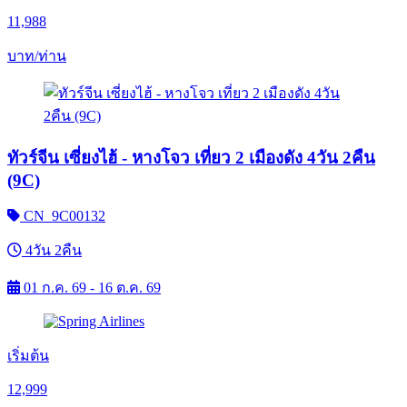
11,988
บาท/ท่าน
ทัวร์จีน เซี่ยงไฮ้ - หางโจว เที่ยว 2 เมืองดัง 4วัน 2คืน
(9C)
CN_9C00132
4วัน 2คืน
01 ก.ค. 69 - 16 ต.ค. 69
เริ่มต้น
12,999