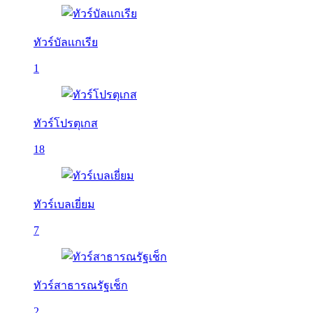
ทัวร์บัลเเกเรีย
1
ทัวร์โปรตุเกส
18
ทัวร์เบลเยี่ยม
7
ทัวร์สาธารณรัฐเช็ก
2