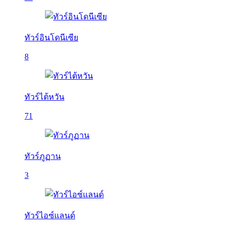
ทัวร์อินโดนีเซีย
8
ทัวร์ไต้หวัน
71
ทัวร์ภูฏาน
3
ทัวร์ไอซ์แลนด์