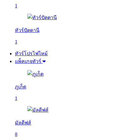
1
ทัวร์ปัตตานี
1
ทัวร์โปรไฟไหม้
แพ็คเกจทัวร์
ภูเก็ต
1
มัลดีฟส์
8