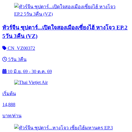
ทัวร์จีน ซุปตาร์...เปิดใจสองเมืองเซี่ยงไฮ้ หางโจว EP.2
5วัน 3คืน (VZ)
CN_VZ00372
5วัน 3คืน
10 มิ.ย. 69 - 30 ต.ค. 69
เริ่มต้น
14,888
บาท/ท่าน